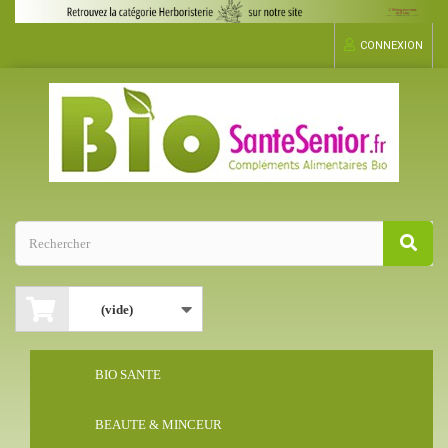
CONNEXION
(vide)
BIO SANTE
BEAUTE & MINCEUR