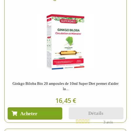
Ginkgo Biloba Bio 20 ampoules de 10ml Super Diet permet d'aider
la...
16,45 €
Détails
Acheter
3 avis