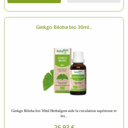
Ginkgo Biloba bio 30ml...
Ginkgo Biloba bio 30ml Herbalgem aide la circulation supérieure et
les...
26,93 €