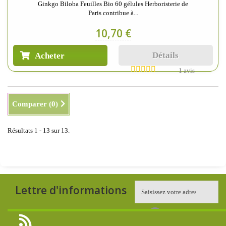
Ginkgo Biloba Feuilles Bio 60 gélules Herboristerie de
Paris contribue à...
10,70 €
Détails
Acheter
1 avis
Comparer (
0
)
Résultats 1 - 13 sur 13.
Lettre d'informations