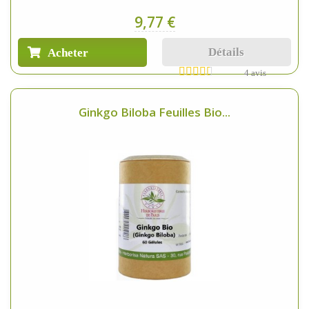
9,77 €
Détails
Acheter
4 avis
Ginkgo Biloba Feuilles Bio...