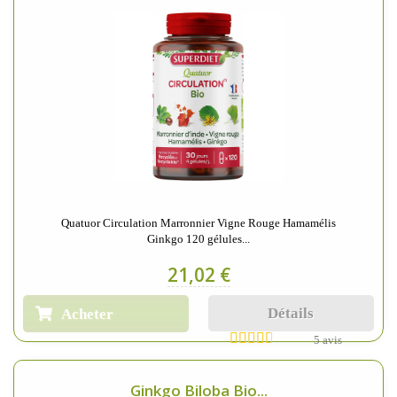
Quatuor Circulation Marronnier Vigne Rouge Hamamélis
Ginkgo 120 gélules...
21,02 €
Détails
Acheter
5 avis
Ginkgo Biloba Bio...