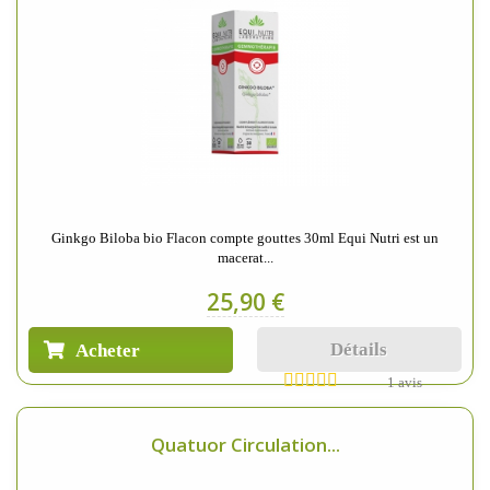
Ginkgo Biloba bio Flacon compte gouttes 30ml Equi Nutri est un
macerat...
25,90 €
Détails
Acheter
1 avis
Quatuor Circulation...