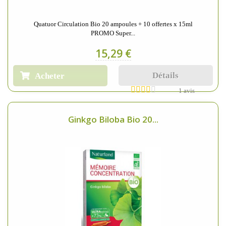
Quatuor Circulation Bio 20 ampoules + 10 offertes x 15ml
PROMO Super...
15,29 €
Détails
Acheter
1 avis
Ginkgo Biloba Bio 20...