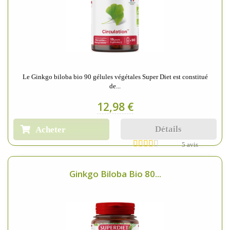
Le Ginkgo biloba bio 90 gélules végétales Super Diet est constitué
de...
12,98 €
Détails
Acheter
5 avis
Ginkgo Biloba Bio 80...