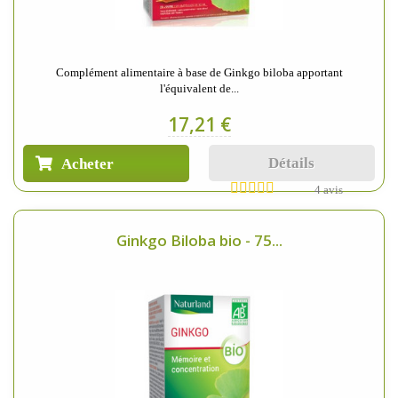
Complément alimentaire à base de Ginkgo biloba apportant
l'équivalent de...
17,21 €
Détails
Acheter
4 avis
Ginkgo Biloba bio - 75...