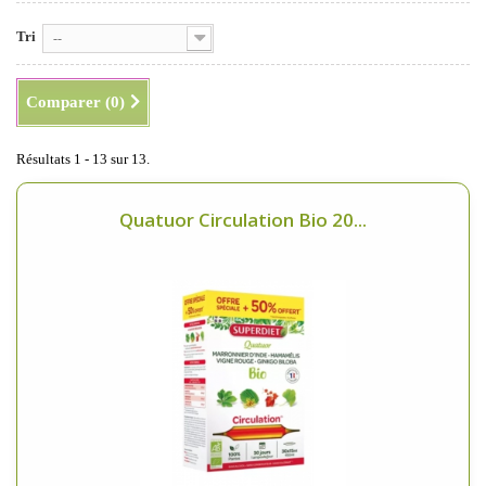
Tri
--
Comparer (
0
)
Résultats 1 - 13 sur 13.
Quatuor Circulation Bio 20...