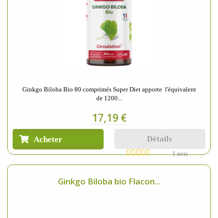
Ginkgo Biloba Bio 80 comprimés Super Diet apporte l'équivalent
de 1200...
17,19 €
Détails
Acheter
1 avis
Ginkgo Biloba bio Flacon...