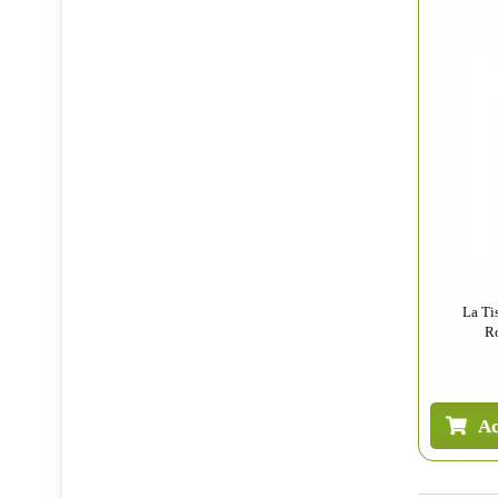
La Ti
Ro
Ac