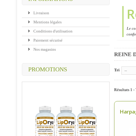
R
Livraison
Mentions légales
Le co
Conditions d'utilisation
confo
Paiement sécurisé
Nos magasins
REINE 
PROMOTIONS
Tri
--
Résultats 1 - 
Harpag