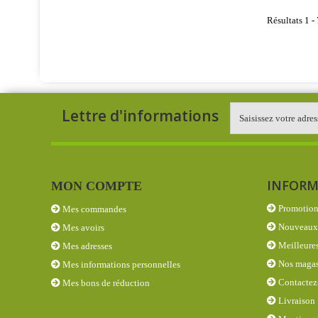
Résultats 1 - 
Lettre d'informations
INFORM
MON COMPTE
Promotion
Mes commandes
Nouveaux 
Mes avoirs
Meilleures
Mes adresses
Nos magas
Mes informations personnelles
Contactez
Mes bons de réduction
Livraison