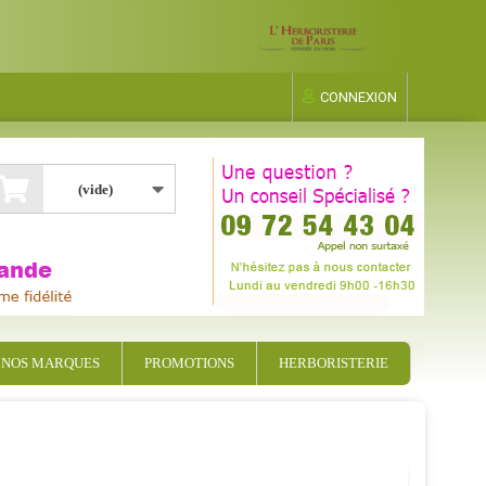
CONNEXION
(vide)
NOS MARQUES
PROMOTIONS
HERBORISTERIE