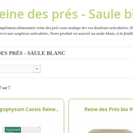
eine des prés - Saule b
mplément alimentaire reine des prés vous soulage des vos douleurs articulaires. Il
rt et une souplesse articulaire. Notre produit est associé au saule blanc, à la feuill
DES PRÉS - SAULE BLANC
7 sur 7.
ophytum Cassis Reine...
Reine des Prés bio 90