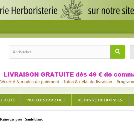
ITALITE
NOS LOTS PAR 2 OU 3
ACTIFS NUTRITIONNELS
Reine des prés - Saule blanc