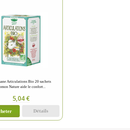
sane Articulations Bio 20 sachets
mon Nature aide le confort...
5,04 €
Détails
heter