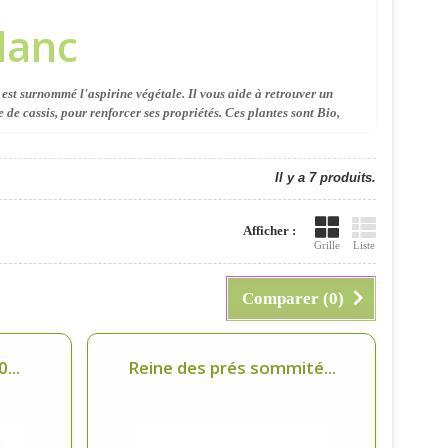
lanc
 est surnommé l'aspirine végétale. Il vous aide à retrouver un
e de cassis, pour renforcer ses propriétés. Ces plantes sont Bio,
Il y a 7 produits.
Afficher :
Grille
Liste
Comparer (
0
)
...
Reine des prés sommité...