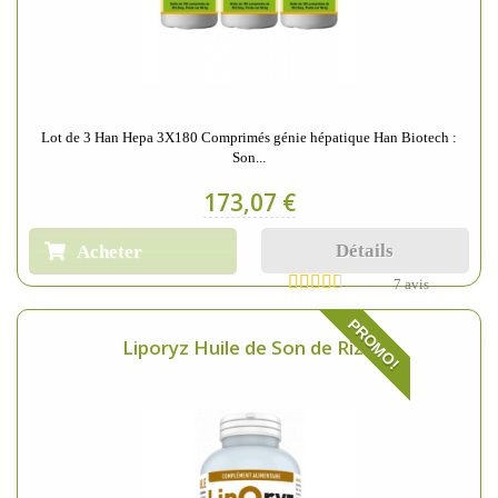
Lot de 3 Han Hepa 3X180 Comprimés génie hépatique Han Biotech :
Son...
173,07 €
Détails
Acheter
7 avis
PROMO!
Liporyz Huile de Son de Riz...