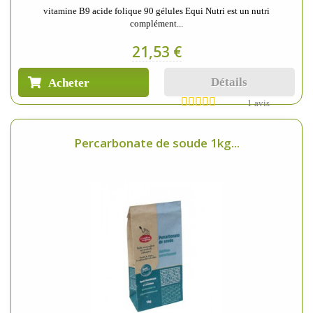
vitamine B9 acide folique 90 gélules Equi Nutri est un nutri
complément...
21,53 €
Détails
Acheter
1 avis
Percarbonate de soude 1kg...