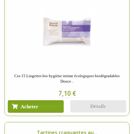
Ces 15 Lingettes bio hygiène intime écologiques biodégradables
Douce...
7,10 €
Détails
Acheter
Tartines craquantes au...