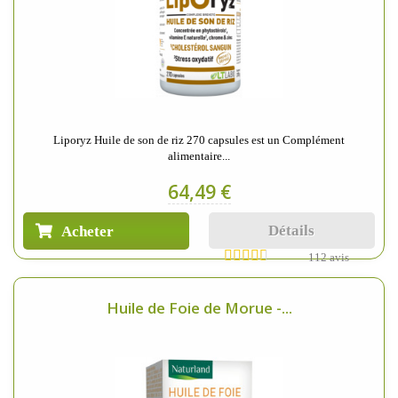
Liporyz Huile de son de riz 270 capsules est un Complément
alimentaire...
64,49 €
Détails
Acheter
112 avis
Huile de Foie de Morue -...