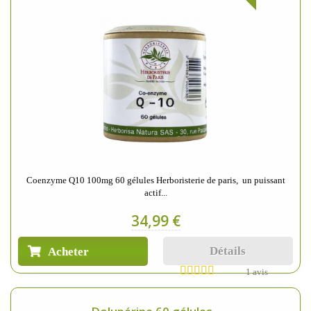
Coenzyme Q10 100mg 60 gélules Herboristerie de paris, un puissant
actif...
34,99 €
Détails
Acheter
1 avis