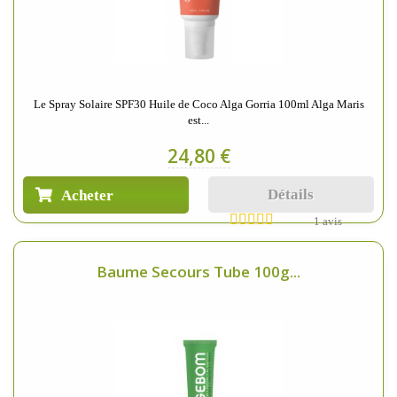
Le Spray Solaire SPF30 Huile de Coco Alga Gorria 100ml Alga Maris
est...
24,80 €
Détails
Acheter
1 avis
Baume Secours Tube 100g...