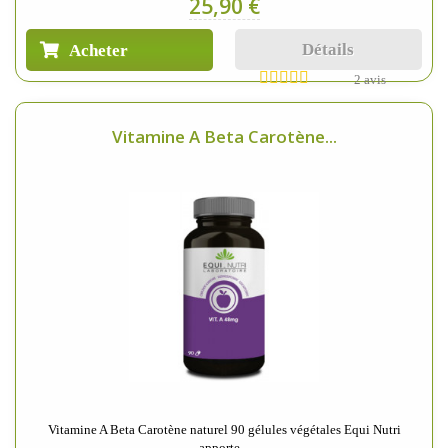
25,90 €
Détails
Acheter
2 avis
Vitamine A Beta Carotène...
Vitamine A Beta Carotène naturel 90 gélules végétales Equi Nutri
apporte...