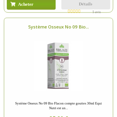
Détails
Acheter
5 avis
Système Osseux No 09 Bio...
Système Osseux No 09 Bio Flacon compte gouttes 30ml Equi
Nutri est un...