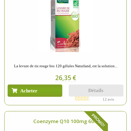
La levure de riz rouge bio 120 gélules Naturland, est la solution...
26,35 €
Détails
Acheter
12 avis
PROMO!
Coenzyme Q10 100mg 60...