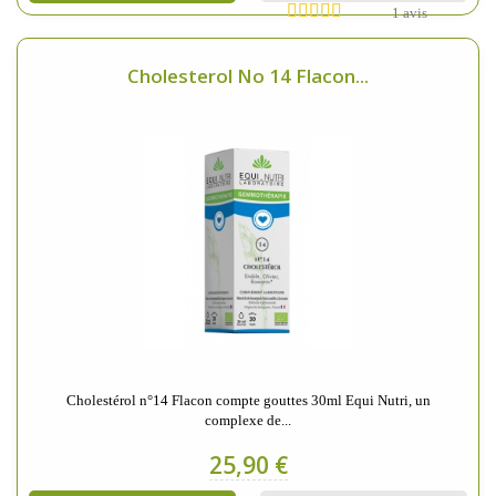
1 avis
Cholesterol No 14 Flacon...
Cholestérol n°14 Flacon compte gouttes 30ml Equi Nutri, un
complexe de...
25,90 €