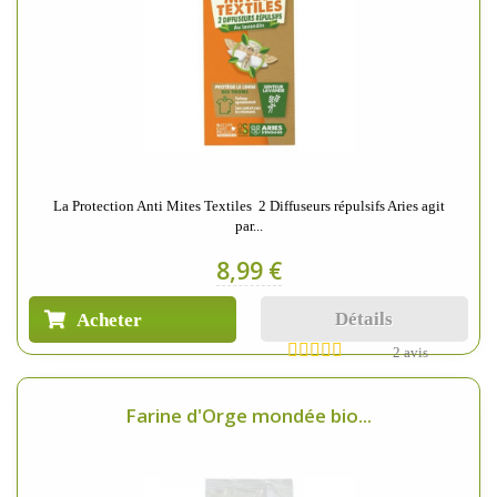
La Protection Anti Mites Textiles 2 Diffuseurs répulsifs Aries agit
par...
8,99 €
Détails
Acheter
2 avis
Farine d'Orge mondée bio...