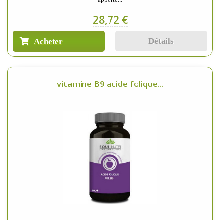
28,72 €
Détails
Acheter
vitamine B9 acide folique...