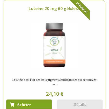
PROMO!
Luteine 20 mg 60 gélules...
La lutéine est l'un des trois pigments caroténoïdes qui se trouvent
en...
24,10 €
Détails
Acheter