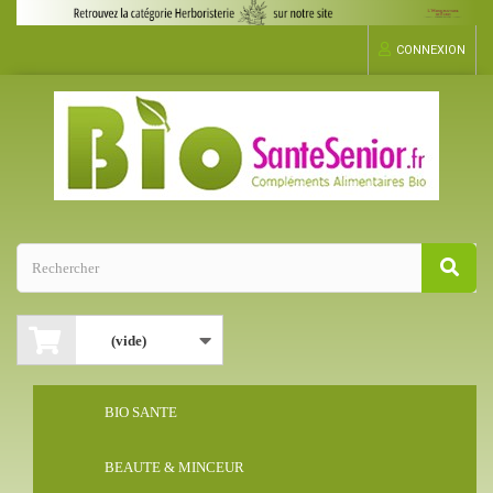
CONNEXION
(vide)
BIO SANTE
BEAUTE & MINCEUR