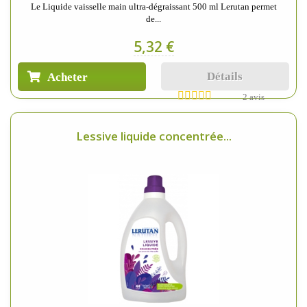
Le Liquide vaisselle main ultra-dégraissant 500 ml Lerutan permet
de...
5,32 €
Détails
Acheter
2 avis
Lessive liquide concentrée...