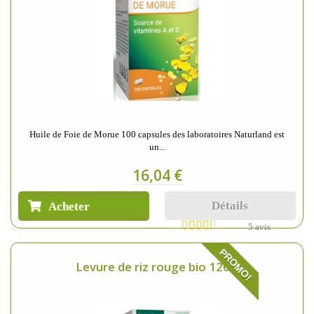
Huile de Foie de Morue 100 capsules des laboratoires Naturland est
un...
16,04 €
Détails
Acheter
5 avis
PROMO!
Levure de riz rouge bio 120...