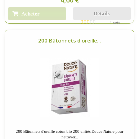
4,60 €
Détails
Acheter
1 avis
200 Bâtonnets d'oreille...
200 Bâtonnets d'oreille coton bio 200 unités Douce Nature pour
nettoyer...