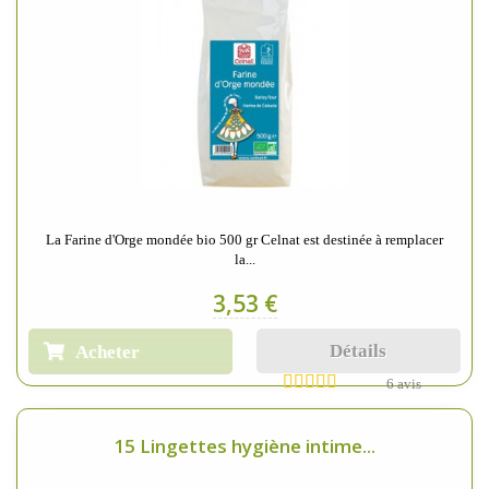
La Farine d'Orge mondée bio 500 gr Celnat est destinée à remplacer
la...
3,53 €
Détails
Acheter
6 avis
15 Lingettes hygiène intime...