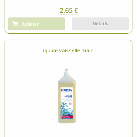
2,65 €
Détails
Acheter
Liquide vaisselle main...