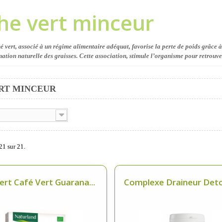
he vert minceur
é vert, associé à un régime alimentaire adéquat, favorise la perte de poids grâce à 
nation naturelle des graisses. Cette association, stimule l’organisme pour retrouver
RT MINCEUR
21 sur 21.
ert Café Vert Guarana...
Complexe Draineur Detox