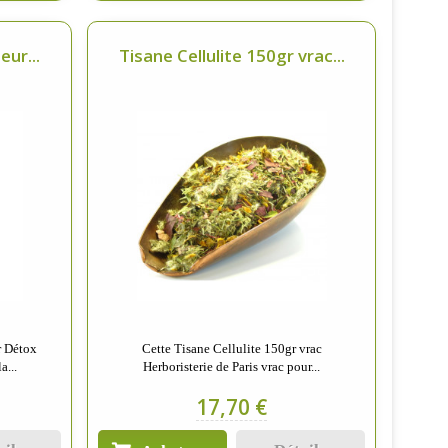
ur...
Tisane Cellulite 150gr vrac...
r Détox
Cette Tisane Cellulite 150gr vrac
a...
Herboristerie de Paris vrac pour...
17,70 €