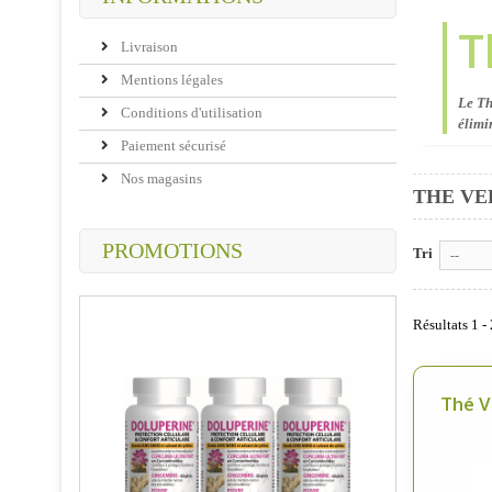
T
Livraison
Mentions légales
Le Th
Conditions d'utilisation
élimi
Paiement sécurisé
Nos magasins
THE VE
PROMOTIONS
Tri
--
Résultats 1 - 
Thé V