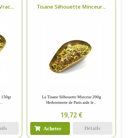
rac...
Tisane Silhouette Minceur...
c 150gr
La Tisane Silhouette Minceur 200g
..
Herboristerie de Paris aide le...
19,72 €
ails
Détails
Acheter