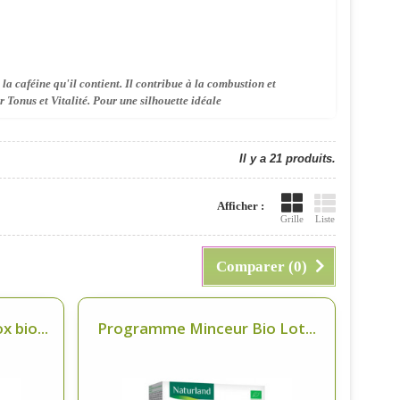
la caféine qu'il contient. Il contribue à la combustion et
 Tonus et Vitalité. Pour une silhouette idéale
Il y a 21 produits.
Afficher :
Grille
Liste
Comparer (
0
)
 bio...
Programme Minceur Bio Lot...