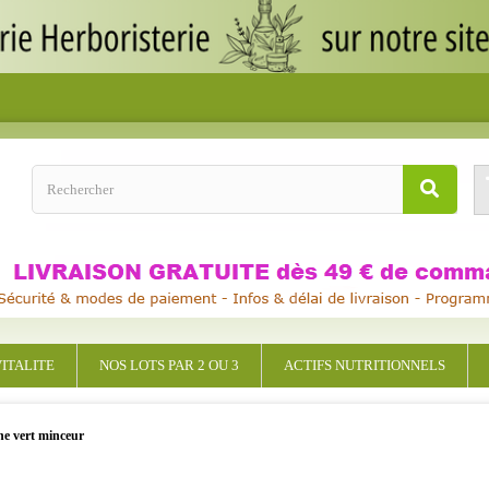
ITALITE
NOS LOTS PAR 2 OU 3
ACTIFS NUTRITIONNELS
he vert minceur