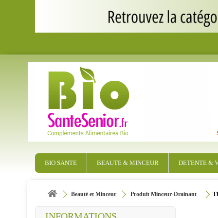
BIO SANTE
BEAUTE & MINCEUR
DETENTE & V
Beauté et Minceur
Produit Minceur-Drainant
T
INFORMATIONS