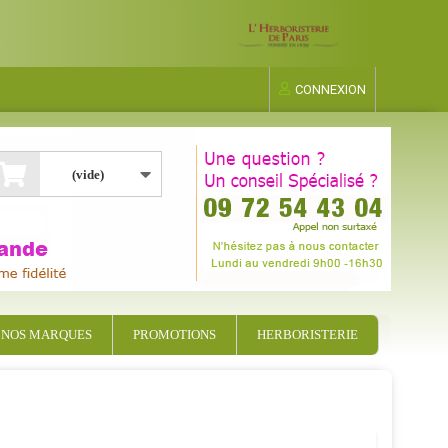
CONNEXION
(vide)
NOS MARQUES
PROMOTIONS
HERBORISTERIE