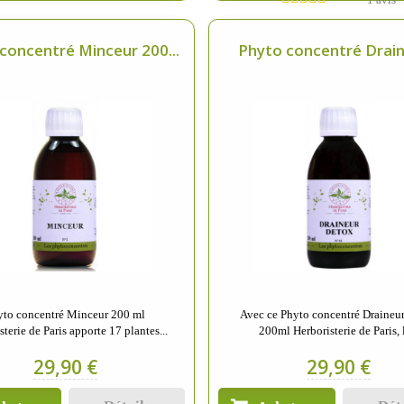
concentré Minceur 200...
Phyto concentré Draine
yto concentré Minceur 200 ml
Avec ce Phyto concentré Draineu
terie de Paris apporte 17 plantes...
200ml Herboristerie de Paris, l
29,90 €
29,90 €