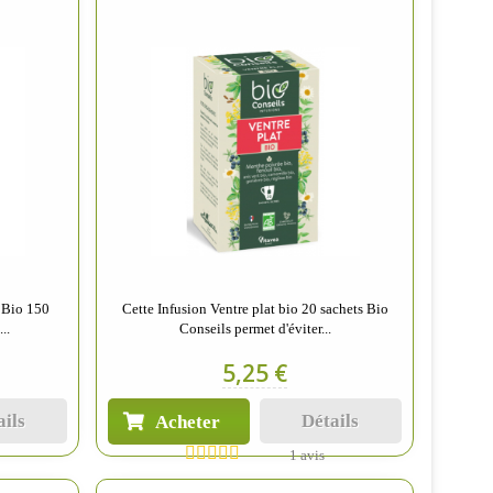
i Bio 150
Cette Infusion Ventre plat bio 20 sachets Bio
..
Conseils permet d'éviter...
5,25 €
ails
Détails
Acheter
1 avis