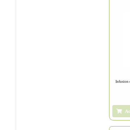
Infusion
Ac