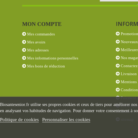
INFORM
MON COMPTE
Promotion
Mes commandes
Nouveaux 
Mes avoirs
Meilleures
Mes adresses
Nos magas
Mes informations personnelles
Contactez
Mes bons de réduction
Livraison
Mentions 
Conditions
Paiement s
Biosantesenior.fr utilise ses propres cookies et ceux de tiers pour améliorer nos
Les Propri
en analysant vos habitudes de navigation. Pour donner votre consentement à son
éléments
sitemap
Politique de cookies
Personnaliser les cookies