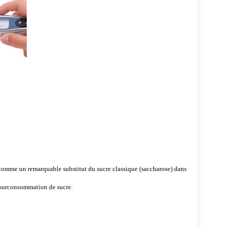
 comme un remarquable substitut du sucre classique (saccharose) dans
 surconsommation de sucre.