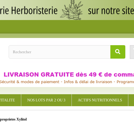
ITALITE
NOS LOTS PAR 2 OU 3
ACTIFS NUTRITIONNELS
proprietes Xylitol