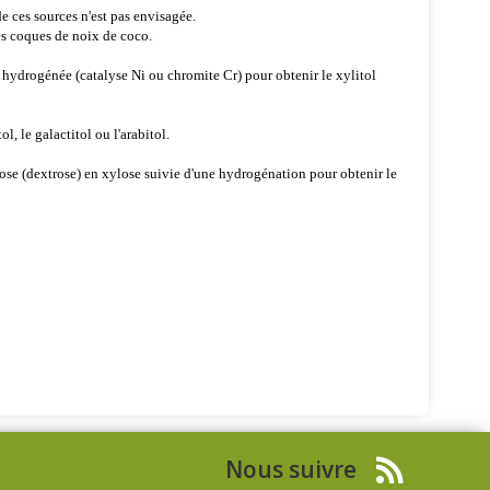
e ces sources n'est pas envisagée.
 des coques de noix de coco.
hydrogénée (catalyse Ni ou chromite Cr) pour obtenir le xylitol
l, le galactitol ou l'arabitol.
se (dextrose) en xylose suivie d'une hydrogénation pour obtenir le
Nous suivre