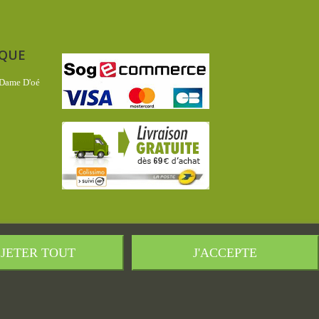
IQUE
 Dame D'oé
JETER TOUT
J'ACCEPTE