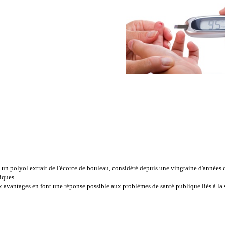
 un polyol extrait de l'écorce de bouleau, considéré depuis une vingtaine d'années
diques.
 avantages en font une réponse possible aux problèmes de santé publique liés à la