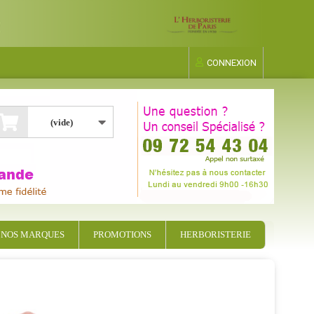
CONNEXION
(vide)
NOS MARQUES
PROMOTIONS
HERBORISTERIE