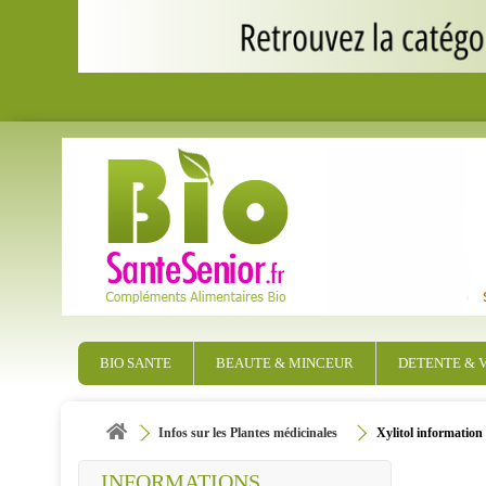
BIO SANTE
BEAUTE & MINCEUR
DETENTE & V
Infos sur les Plantes médicinales
Xylitol information 
INFORMATIONS