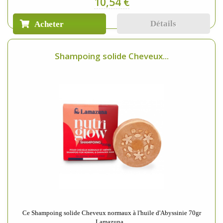
10,54 €
Détails
Acheter
Shampoing solide Cheveux...
Ce Shampoing solide Cheveux normaux à l'huile d'Abyssinie 70gr
Lamazuna...