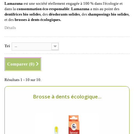
Lamazuna
est une société réellement engagée à 100 % dans l'écologie et
dans la
consommation éco-responsable
.
Lamazuna
a mis au point des
dentifrices bio solides
, des
déodorants solides
, des
shampooings bio solides
,
et des
brosses à dents écologiques.
Détails
Tri
--
Comparer (
0
)
Résultats 1 - 10 sur 10.
Brosse à dents écologique...