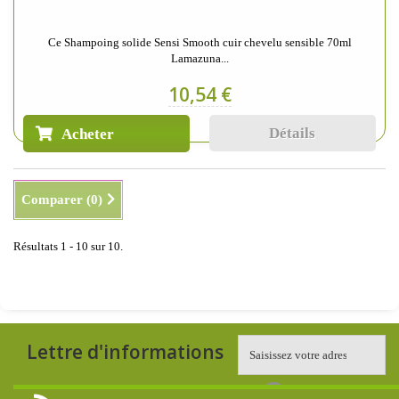
Ce Shampoing solide Sensi Smooth cuir chevelu sensible 70ml
Lamazuna...
10,54 €
Détails
Acheter
Comparer (
0
)
Résultats 1 - 10 sur 10.
Lettre d'informations