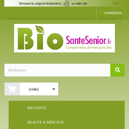
CONNEXION
(vide)
BIO SANTE
BEAUTE & MINCEUR