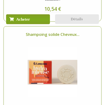
10,54 €
Détails
Acheter
Shampoing solide Cheveux...