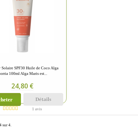
y Solaire SPF30 Huile de Coco Alga
orria 100ml Alga Maris est...
24,80 €
Détails
heter
1 avis
4 sur 4.