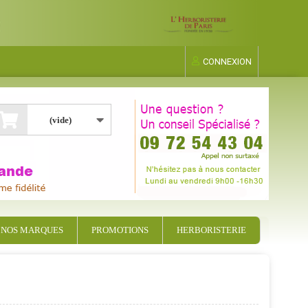
CONNEXION
(vide)
NOS MARQUES
PROMOTIONS
HERBORISTERIE