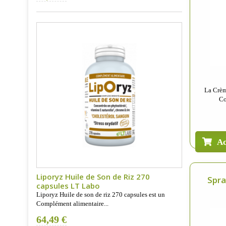
La Crèm
Co
Ac
Liporyz Huile de Son de Riz 270
Spra
capsules LT Labo
Liporyz Huile de son de riz 270 capsules est un
Complément alimentaire...
64,49 €