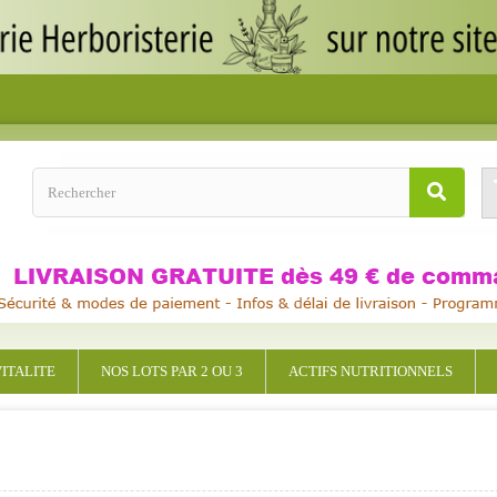
ITALITE
NOS LOTS PAR 2 OU 3
ACTIFS NUTRITIONNELS