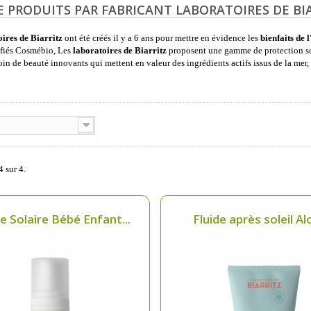
E PRODUITS PAR FABRICANT LABORATOIRES DE BI
ires de Biarritz
ont été créés il y a 6 ans pour mettre en évidence les
bienfaits de 
ifiés Cosmébio, Les
laboratoires de Biarritz
proposent une gamme de protection sol
oin de beauté innovants qui mettent en valeur des ingrédients actifs issus de la mer,
4 sur 4.
 Solaire Bébé Enfant...
Fluide après soleil Alo