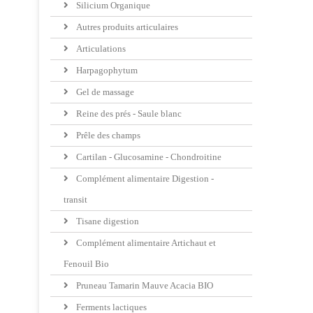
Silicium Organique
Autres produits articulaires
Articulations
Harpagophytum
Gel de massage
Reine des prés - Saule blanc
Prêle des champs
Cartilan - Glucosamine - Chondroitine
Complément alimentaire Digestion -
transit
Tisane digestion
Complément alimentaire Artichaut et
Fenouil Bio
Pruneau Tamarin Mauve Acacia BIO
Ferments lactiques