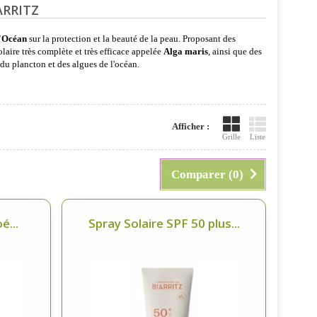
ARRITZ
l'Océan
sur la protection et la beauté de la peau. Proposant des
aire très complète et très efficace appelée
Alga maris
, ainsi que des
 du plancton et des algues de l'océan.
Afficher :
Grille
Liste
Comparer (
0
)
é...
Spray Solaire SPF 50 plus...