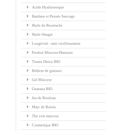
Acide Hyaluronique
Bardane et Pensée Sauvage
Huile de Bourrache
Huile Onagre
Longévité - anti vieillissement
Produit Minceur-Drainant
Tisane Detox BIO
Brûleur de graisses
Gel Minceur
Guarana BIO
Jus de Bouleau
Marc de Raisin
The vert minceur
Cosmetique BIO