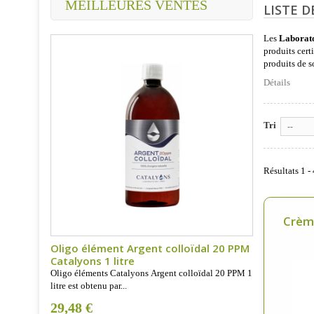
MEILLEURES VENTES
LISTE D
Les
Laborato
produits cert
produits de s
Détails
Tri
--
Résultats 1 - 
Crème
Oligo élément Argent colloïdal 20 PPM
Catalyons 1 litre
Oligo éléments Catalyons Argent colloïdal 20 PPM 1
litre est obtenu par...
29,48 €