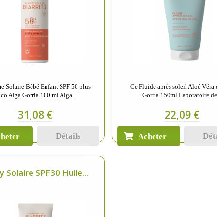
e Solaire Bébé Enfant SPF 50 plus
Ce Fluide après soleil Aloé Véra 
co Alga Gorria 100 ml Alga...
Gorria 150ml Laboratoire de.
31,08 €
22,09 €
Détails
Dét
heter
Acheter
y Solaire SPF30 Huile...