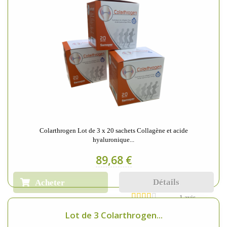
Colarthrogen Lot de 3 x 20 sachets Collagène et acide
hyaluronique...
89,68 €
Détails
Acheter
1 avis
Lot de 3 Colarthrogen...