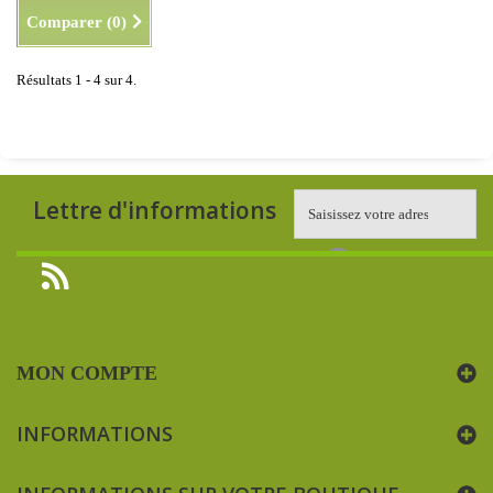
Comparer (
0
)
Résultats 1 - 4 sur 4.
Lettre d'informations
MON COMPTE
INFORMATIONS