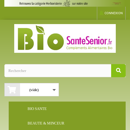
CONNEXION
(vide)
BIO SANTE
BEAUTE & MINCEUR