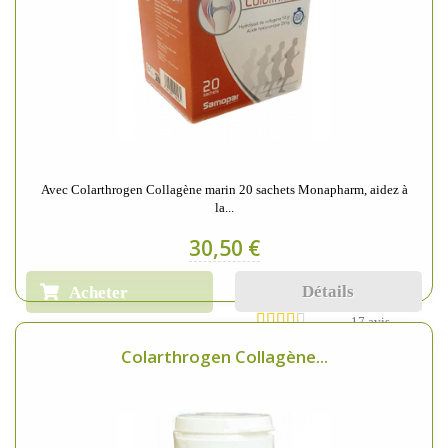
Avec Colarthrogen Collagène marin 20 sachets Monapharm, aidez à
la...
30,50 €
Détails
Acheter
17 avis
Colarthrogen Collagène...