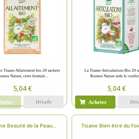
te Tisane Allaitement bio 20 sachets
La Tisane Articulations Bio 20 s
omon Nature, cette formule...
Romon Nature aide le confort
5,04 €
5,04 €
Détails
Dét
heter
Acheter
ne Beauté de la Peau...
Tisane Bien être du foie