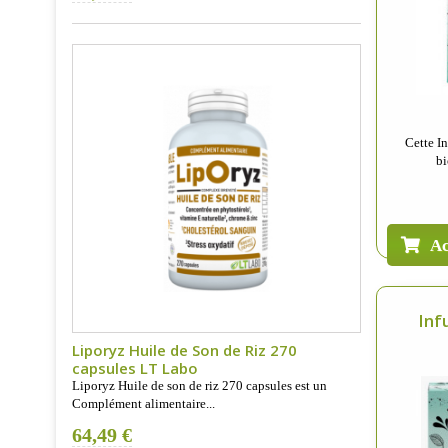
Cette I
bi
Ac
Infu
Liporyz Huile de Son de Riz 270
capsules LT Labo
Liporyz Huile de son de riz 270 capsules est un
Complément alimentaire...
64,49 €