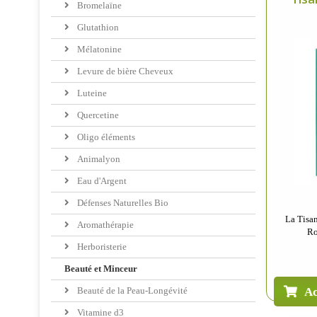
Bromelaïne
Glutathion
Mélatonine
Levure de bière Cheveux
Luteine
Quercetine
Oligo éléments
Animalyon
Eau d'Argent
Défenses Naturelles Bio
La Tisan
Aromathérapie
Ro
Herboristerie
Beauté et Minceur
Beauté de la Peau-Longévité
Ac
Vitamine d3