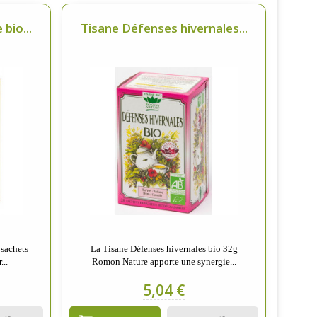
bio...
Tisane Défenses hivernales...
 sachets
La Tisane Défenses hivernales bio 32g
...
Romon Nature apporte une synergie...
5,04 €