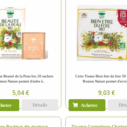
ne Beauté de la Peau bio 20 sachets
Cette Tisane Bien être du foie 50
mon Nature permet d'aider à...
Romon Nature permet d'avoir
5,04 €
9,03 €
Détails
Dét
heter
Acheter
ne Bruleur de graisse...
Tisane Complexe Cholest