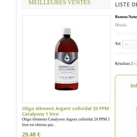
MEILLEURES VENTES
LISTE 
Romon Natu
Détails
Tri
--
Résultats 1 - 
In
Oligo élément Argent colloïdal 20 PPM
Catalyons 1 litre
Oligo éléments Catalyons Argent colloïdal 20 PPM 1
litre est obtenu par...
29,48 €