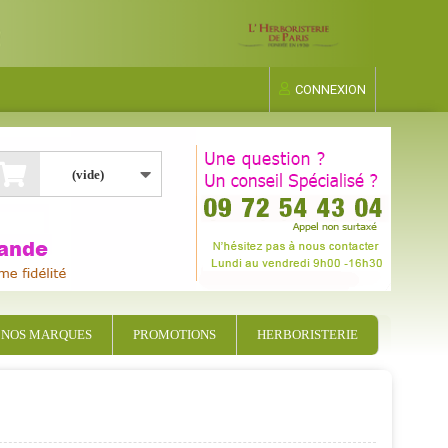
CONNEXION
(vide)
NOS MARQUES
PROMOTIONS
HERBORISTERIE