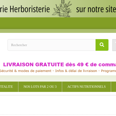
ITALITE
NOS LOTS PAR 2 OU 3
ACTIFS NUTRITIONNELS