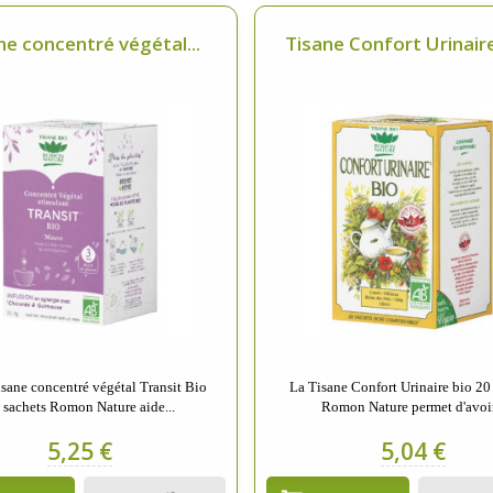
ne concentré végétal...
Tisane Confort Urinaire 
isane concentré végétal Transit Bio
La Tisane Confort Urinaire bio 20
 sachets Romon Nature aide...
Romon Nature permet d'avoir
5,25 €
5,04 €