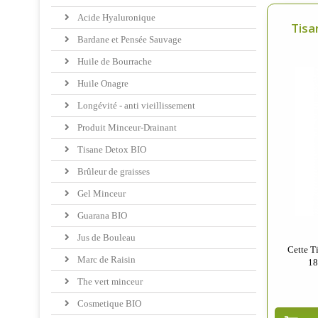
Acide Hyaluronique
Tisa
Bardane et Pensée Sauvage
Huile de Bourrache
Huile Onagre
Longévité - anti vieillissement
Produit Minceur-Drainant
Tisane Detox BIO
Brûleur de graisses
Gel Minceur
Guarana BIO
Jus de Bouleau
Cette T
Marc de Raisin
18
The vert minceur
Cosmetique BIO