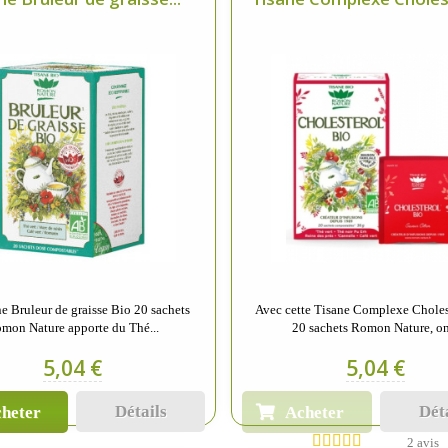
e Bruleur de graisse Bio 20 sachets
Avec cette Tisane Complexe Choles
mon Nature apporte du Thé...
20 sachets Romon Nature, on
5,04 €
5,04 €
Détails
Dét
heter
Acheter
2 avis