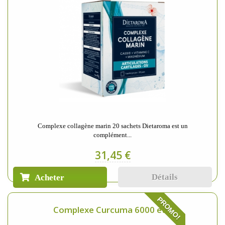
Complexe collagène marin 20 sachets Dietaroma est un
complément...
31,45 €
Détails
Acheter
PROMO!
Complexe Curcuma 6000 et...