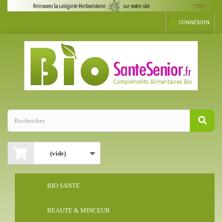
CONNEXION
(vide)
BIO SANTE
BEAUTE & MINCEUR