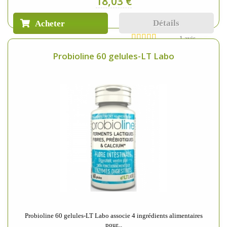
18,03 €
Détails
Acheter
1 avis
Probioline 60 gelules-LT Labo
Probioline 60 gelules-LT Labo associe 4 ingrédients alimentaires
pour...