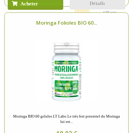
Détails
Acheter
120 avis
Moringa Folioles BIO 60...
Moringa BIO 60 gelules LT Labo Le très fort potentiel du Moringa
lui est...