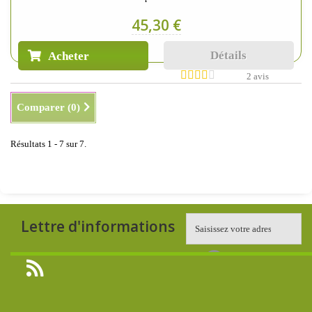
45,30 €
Détails
Acheter
2 avis
Comparer (
0
)
Résultats 1 - 7 sur 7.
Lettre d'informations