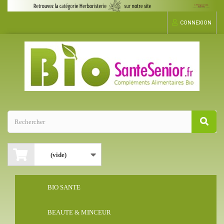
CONNEXION
(vide)
BIO SANTE
BEAUTE & MINCEUR