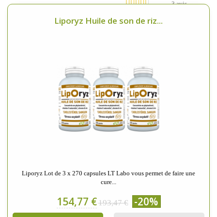
3 avis
Liporyz Huile de son de riz...
Liporyz Lot de 3 x 270 capsules LT Labo vous permet de faire une
cure...
154,77 €
-20%
193,47 €