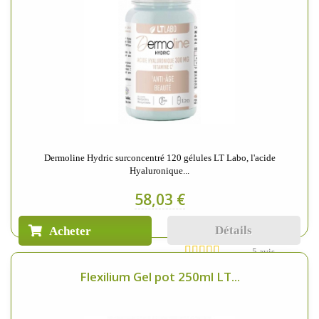
Dermoline Hydric surconcentré 120 gélules LT Labo, l'acide
Hyaluronique...
58,03 €
Détails
Acheter
5 avis
Flexilium Gel pot 250ml LT...