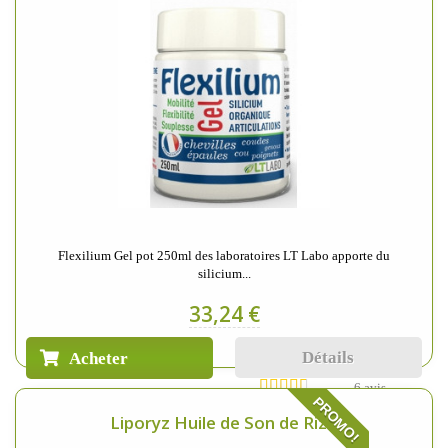
Flexilium Gel pot 250ml des laboratoires LT Labo apporte du
silicium...
33,24 €
Détails
Acheter
6 avis
PROMO!
Liporyz Huile de Son de Riz...