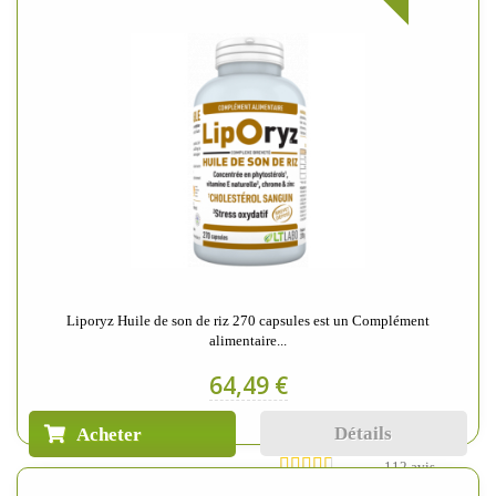
Liporyz Huile de son de riz 270 capsules est un Complément
alimentaire...
64,49 €
Détails
Acheter
112 avis