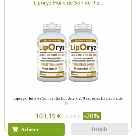
Liporyz Huile de Son de Riz...
Liporyz Huile de Son de Riz Lot de 2 x 270 capsules LT Labo aide
le...
103,19 €
-20%
128,98 €
Détails
Acheter