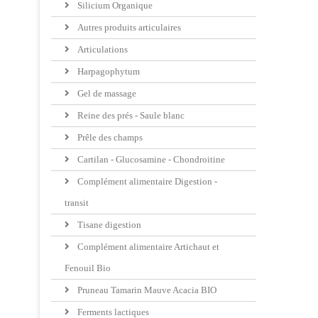
Silicium Organique
Autres produits articulaires
Articulations
Harpagophytum
Gel de massage
Reine des prés - Saule blanc
Prêle des champs
Cartilan - Glucosamine - Chondroitine
Complément alimentaire Digestion -
transit
Tisane digestion
Complément alimentaire Artichaut et
Fenouil Bio
Pruneau Tamarin Mauve Acacia BIO
Ferments lactiques