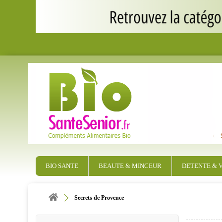
BIO SANTE
BEAUTE & MINCEUR
DETENTE & V
Secrets de Provence