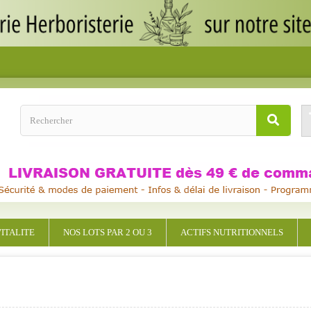
ITALITE
NOS LOTS PAR 2 OU 3
ACTIFS NUTRITIONNELS