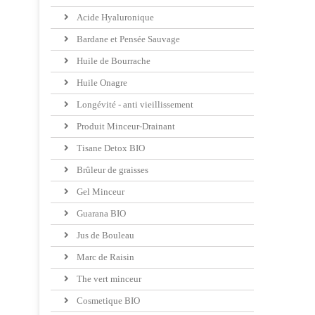
Acide Hyaluronique
Bardane et Pensée Sauvage
Huile de Bourrache
Huile Onagre
Longévité - anti vieillissement
Produit Minceur-Drainant
Tisane Detox BIO
Brûleur de graisses
Gel Minceur
Guarana BIO
Jus de Bouleau
Marc de Raisin
The vert minceur
Cosmetique BIO