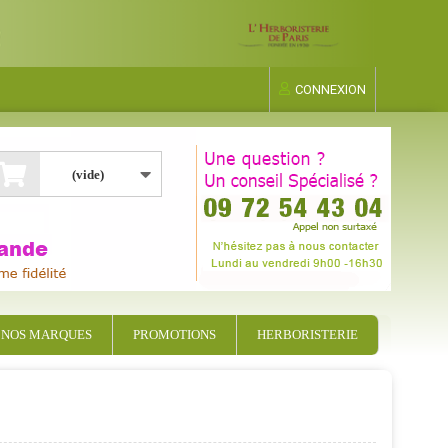
CONNEXION
(vide)
NOS MARQUES
PROMOTIONS
HERBORISTERIE