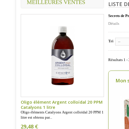
MEILLEURES VENTES
LISTE 
Secrets de P
Détails
Tri
--
Résultats 1 - 
Mon s
Oligo élément Argent colloïdal 20 PPM
Catalyons 1 litre
Oligo éléments Catalyons Argent colloïdal 20 PPM 1
litre est obtenu par...
29,48 €