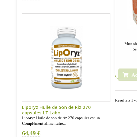
Mon sha
Se
Ac
Résultats 1 - 
Liporyz Huile de Son de Riz 270
capsules LT Labo
Liporyz Huile de son de riz 270 capsules est un
Complément alimentaire...
64,49 €