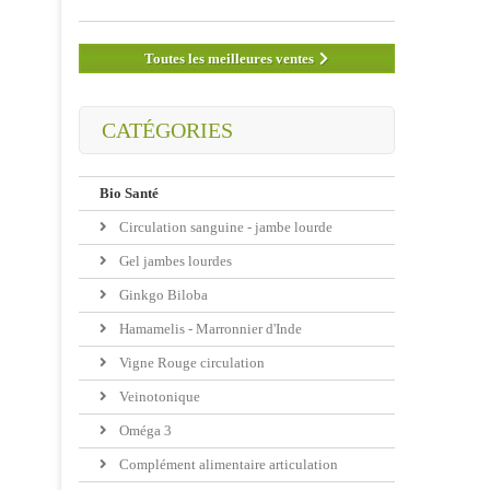
Toutes les meilleures ventes
CATÉGORIES
Bio Santé
Circulation sanguine - jambe lourde
Gel jambes lourdes
Ginkgo Biloba
Hamamelis - Marronnier d'Inde
Vigne Rouge circulation
Veinotonique
Oméga 3
Complément alimentaire articulation