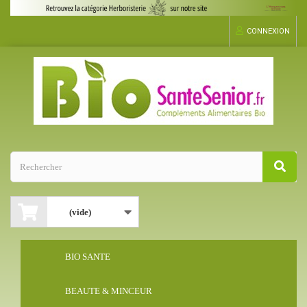
CONNEXION
(vide)
BIO SANTE
BEAUTE & MINCEUR