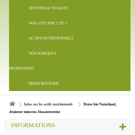
DETENTE & VITALITE
NOS LOTS PAR 2 OU 3
ACTIFS NUTRITIONNELS
NOS MARQUES
PROMOTIONS
HERBORISTERIE
Infos sur les actifs nutritionnels
Detox bio Naturland,
draineur minceur, biosantesenior
INFORMATIONS