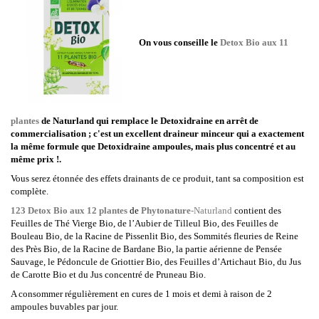
On vous conseille le
Detox Bio aux 11
plantes
de Naturland qui remplace le Detoxidraine en arrêt de
commercialisation ; c'est un excellent draineur minceur qui a exactement
la même formule que Detoxidraine ampoules, mais plus concentré et au
même prix !.
Vous serez étonnée des effets drainants de ce produit, tant sa composition est
complète.
123 Detox Bio aux 12 plantes
de
Phytonature
-Naturland
contient des
Feuilles de Thé Vierge Bio, de l’Aubier de Tilleul Bio, des Feuilles de
Bouleau Bio, de la Racine de Pissenlit Bio, des Sommités fleuries de Reine
des Près Bio, de la Racine de Bardane Bio, la partie aérienne de Pensée
Sauvage, le Pédoncule de Griottier Bio, des Feuilles d’Artichaut Bio, du Jus
de Carotte Bio et du Jus concentré de Pruneau Bio.
A consommer régulièrement en cures de 1 mois et demi à raison de 2
ampoules buvables par jour.