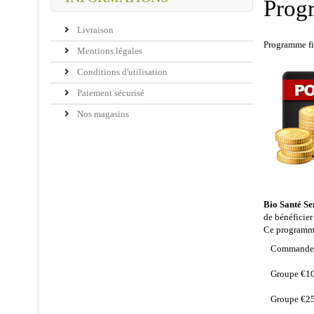
Progr
Livraison
Programme fid
Mentions légales
Conditions d'utilisation
Paiement sécurisé
Nos magasins
Bio Santé Se
de bénéficie
Ce programme 
Commandes 
Groupe €1
Groupe €2