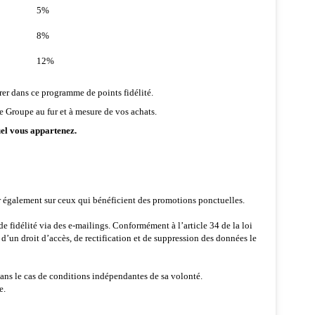
5%
8%
12%
rer dans ce programme de points fidélité.
 Groupe au fur et à mesure de vos achats.
uel vous appartenez.
r également sur ceux qui bénéficient des promotions ponctuelles.
 fidélité via des e-mailings. Conformément à l’article 34 de la loi
e d’un droit d’accès, de rectification et de suppression des données le
dans le cas de conditions indépendantes de sa volonté.
me.