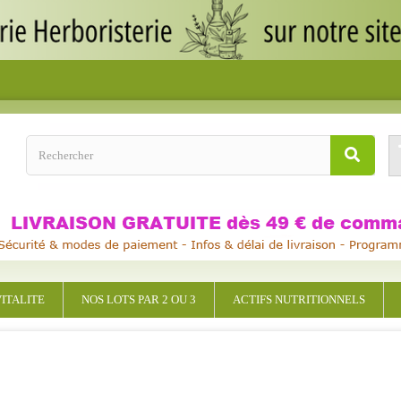
ITALITE
NOS LOTS PAR 2 OU 3
ACTIFS NUTRITIONNELS