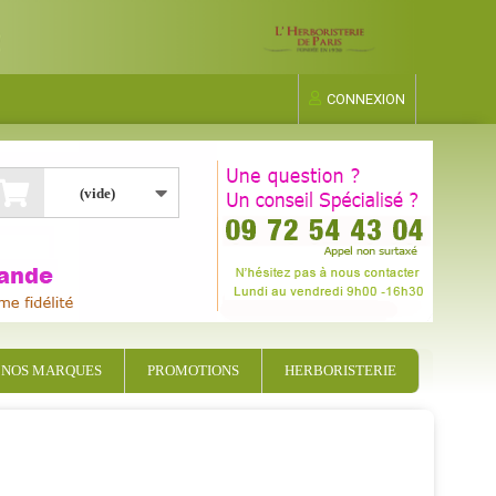
CONNEXION
(vide)
NOS MARQUES
PROMOTIONS
HERBORISTERIE