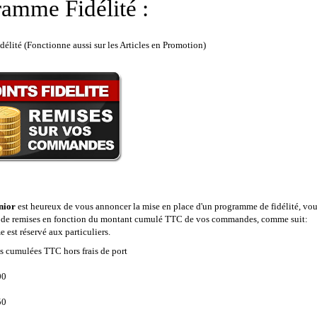
amme Fidélité :
élité (Fonctionne aussi sur les Articles en Promotion)
nior
est heureux de vous annoncer la mise en place d'un programme de fidélité, vo
r de remises en fonction du montant cumulé TTC de vos commandes, comme suit:
est réservé aux particuliers.
cumulées TTC hors frais de port
00
50