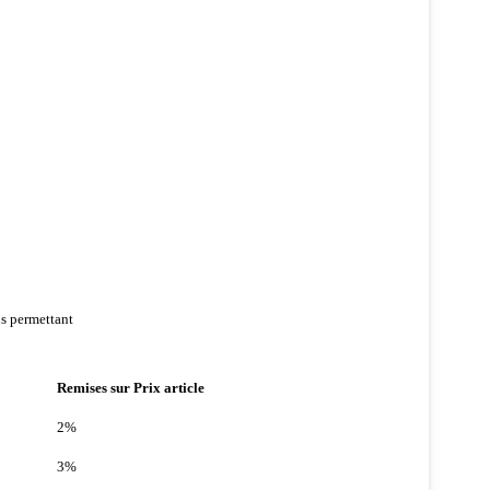
us permettant
Remises sur Prix article
2%
3%