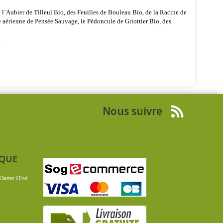
 l’Aubier de Tilleul Bio, des Feuilles de Bouleau Bio, de la Racine de
ie aérienne de Pensée Sauvage, le Pédoncule de Griottier Bio, des
.
Nous suivre
IQUE
 Dame D'oé