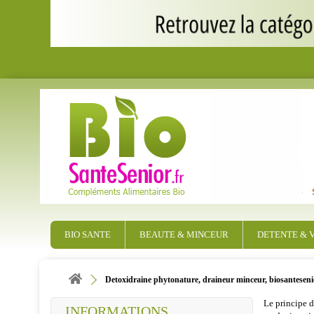
BIO SANTE
BEAUTE & MINCEUR
DETENTE & V
Detoxidraine phytonature, draineur minceur, biosanteseni
Le principe 
INFORMATIONS