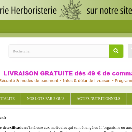
ITALITE
NOS LOTS PAR 2 OU 3
ACTIFS NUTRITIONNELS
or.fr
de
detoxification
s’intéresse aux molécules qui sont étrangères à l’organisme ou aux