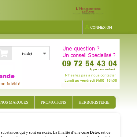
CONNEXION
(vide)
NOS MARQUES
PROMOTIONS
HERBORISTERIE
 substances qui y sont en excès. La finalité d’une
cure Detox
est de