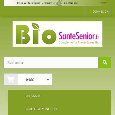
CONNEXION
(vide)
BIO SANTE
BEAUTE & MINCEUR