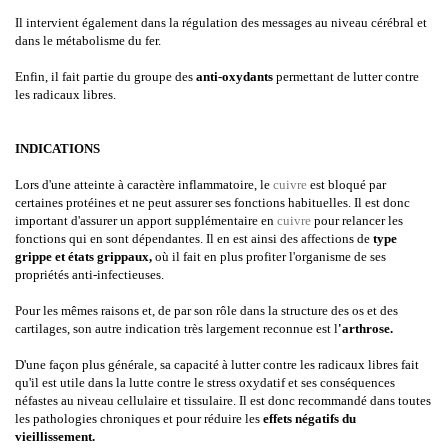
Il intervient également dans la régulation des messages au niveau cérébral et
dans le métabolisme du fer.
Enfin, il fait partie du groupe des
anti-oxydants
permettant de lutter contre
les radicaux libres.
INDICATIONS
Lors d'une atteinte à caractère inflammatoire, le
cuivre
est bloqué par
certaines protéines et ne peut assurer ses fonctions habituelles. Il est donc
important d'assurer un apport supplémentaire en
cuivre
pour relancer les
fonctions qui en sont dépendantes. Il en est ainsi des affections de
type
grippe et états grippaux,
où il fait en plus profiter l'organisme de ses
propriétés anti-infectieuses.
Pour les mêmes raisons et, de par son rôle dans la structure des os et des
cartilages, son autre indication très largement reconnue est l
'arthrose.
D'une façon plus générale, sa capacité à lutter contre les radicaux libres fait
qu'il est utile dans la lutte contre le stress oxydatif et ses conséquences
néfastes au niveau cellulaire et tissulaire. Il est donc recommandé dans toutes
les pathologies chroniques et pour réduire les
effets négatifs du
vieillissement.