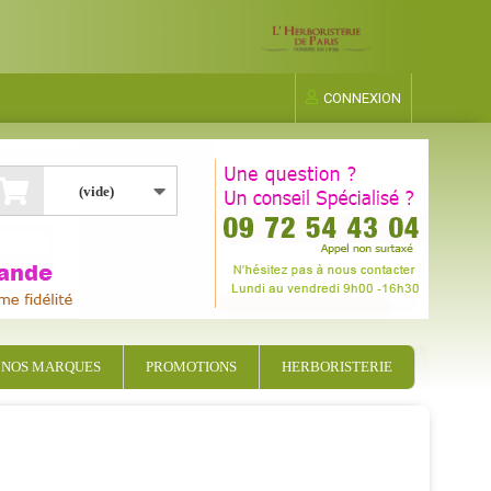
CONNEXION
(vide)
NOS MARQUES
PROMOTIONS
HERBORISTERIE