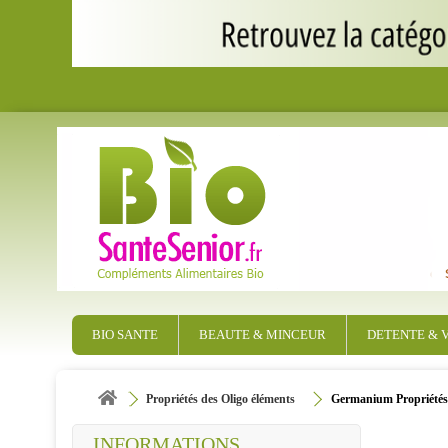
BIO SANTE
BEAUTE & MINCEUR
DETENTE & V
Propriétés des Oligo éléments
Germanium Propriétés 
INFORMATIONS