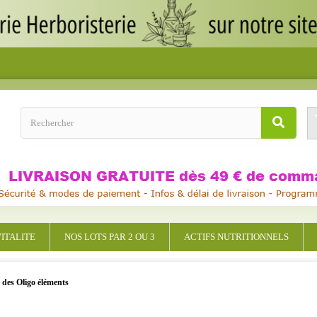
ITALITE
NOS LOTS PAR 2 OU 3
ACTIFS NUTRITIONNELS
des Oligo éléments