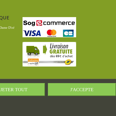
IQUE
 Dame D'oé
JETER TOUT
J'ACCEPTE