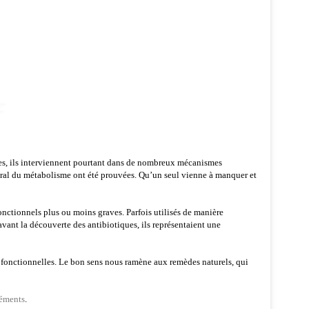
les, ils interviennent pourtant dans de nombreux mécanismes
néral du métabolisme ont été prouvées. Qu’un seul vienne à manquer et
onctionnels plus ou moins graves. Parfois utilisés de manière
vant la découverte des antibiotiques, ils représentaient une
 fonctionnelles. Le bon sens nous ramène aux remèdes naturels, qui
léments
.