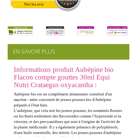
Voir les avis
EN SAVOIR PLUS
Informations produit Aubépine bio
Flacon compte gouttes 30ml Equi
Nutri Crataegus oxyacantha :
Aubépine bio est un complément alimentaire constitué d'un
macérat - mère concentré de jeunes pousses bio d'Aubépine
préparés à l'état frais.
L’aubépine, que cela soit les jeunes pousses, les sommités fleuries
ou les fruits renferment des flavonoïdes comme l’hyperoside et la
vitexine, et des procyanidines qui sont à l'origine de l'activité de
la plante médicinale. Il y a également présence de polyphénols,
d'une huile essentielle, des stérols. Les jeunes pousses d'aubépine