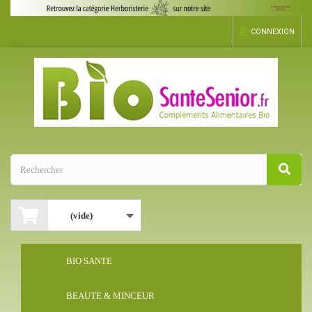
CONNEXION
(vide)
BIO SANTE
BEAUTE & MINCEUR