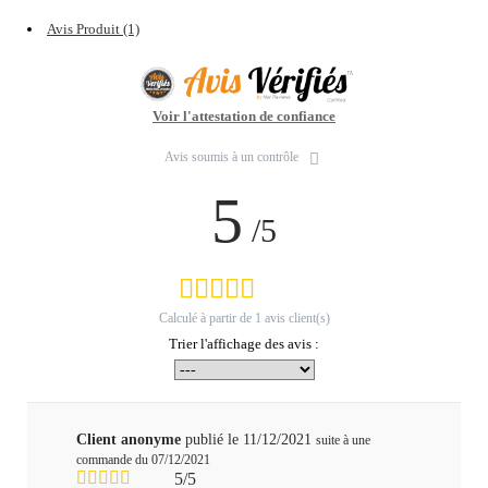
Avis Produit (1)
Voir l'attestation de confiance
Avis soumis à un contrôle
5
/5
Calculé à partir de
1
avis client(s)
Trier l'affichage des avis :
Client anonyme
publié le 11/12/2021
suite à une
commande du 07/12/2021
5/5