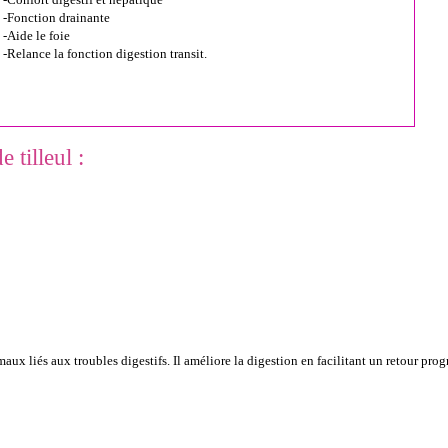
-Fonction drainante
-Aide le foie
-Relance la fonction digestion transit.
 tilleul :
maux liés aux troubles digestifs. Il améliore la digestion en facilitant un retour prog