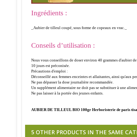
Ingrédients :
_Aubier de tilleul coupé, sous forme de copeaux en vrac._
Conseils d’utilisation :
Nous vous conseillons de doser environ 40 grammes d'aubier de til
10 jours est préconisée.
Précautions d'emploi :
Déconseillé aux femmes enceintes et allaitantes, ainsi qu'aux per
Ne pas dépasser la dose journalière recommandée.
Un supplément alimentaire ne doit pas se substituer à une alimen
Ne pas laisser à la portée des jeunes enfants.
AUBIER DE TILLEUL BIO 100gr Herboristerie de paris tisane
5 OTHER PRODUCTS IN THE SAME CAT