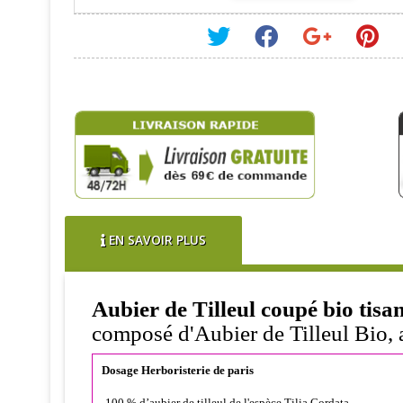
EN SAVOIR PLUS
Aubier de Tilleul coupé bio tisa
composé d'Aubier de Tilleul Bio, af
Dosage Herboristerie de paris
-100 % d’aubier de tilleul de l'espèce Tilia Cordata,