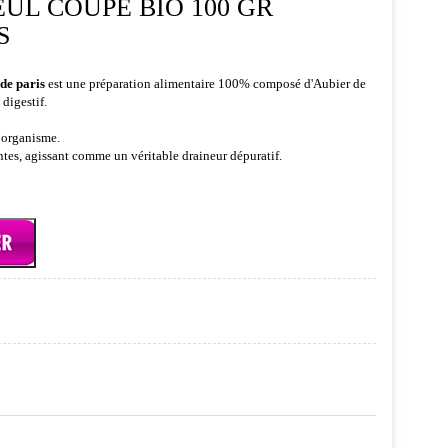
EUL COUPÉ BIO 100 GR
S
 de paris
est une préparation alimentaire 100% composé d'Aubier de
 digestif.
l’organisme.
ntes, agissant comme un véritable draineur dépuratif.