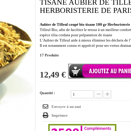
TISANE AUBIER DE TILL
HERBORISTERIE DE PARI
Aubier de Tilleul coupé bio tisane 100 gr Herboristerie
Tilleul Bio, afin de faciliter le retour à un meilleur confort
espèce tilia cordata pour préparation de tisane
L’Aubier de Tilleul aide à mieux éliminer les déchets de 
Il est notamment connu et apprécié pour ses vertus draina
17
Produits
12,49 €
Quantité :
Envoyer à un ami
Imprimer