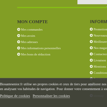
INFORM
MON COMPTE
Promotion
Mes commandes
Nouveaux 
Mes avoirs
Meilleures
Mes adresses
Nos magas
Mes informations personnelles
Contactez
Mes bons de réduction
Livraison
Mentions 
Conditions
Paiement s
Biosantesenior.fr utilise ses propres cookies et ceux de tiers pour améliorer nos
Les Propri
en analysant vos habitudes de navigation. Pour donner votre consentement à son
éléments
sitemap
Politique de cookies
Personnaliser les cookies