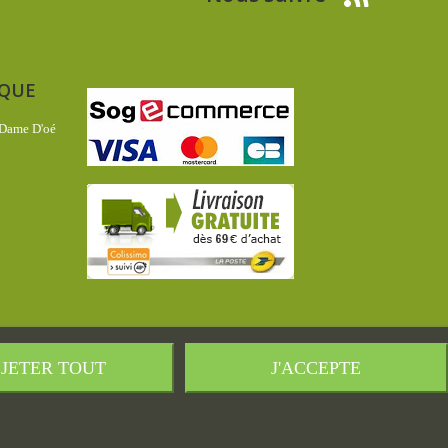
IQUE
 Dame D'oé
JETER TOUT
J'ACCEPTE