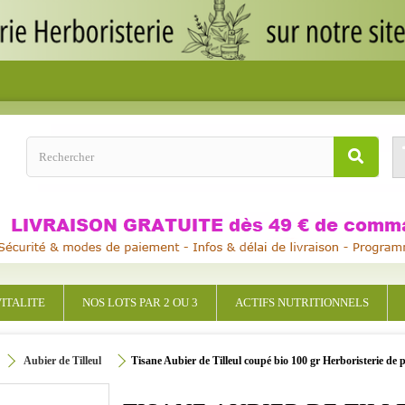
ITALITE
NOS LOTS PAR 2 OU 3
ACTIFS NUTRITIONNELS
Aubier de Tilleul
Tisane Aubier de Tilleul coupé bio 100 gr Herboristerie de p