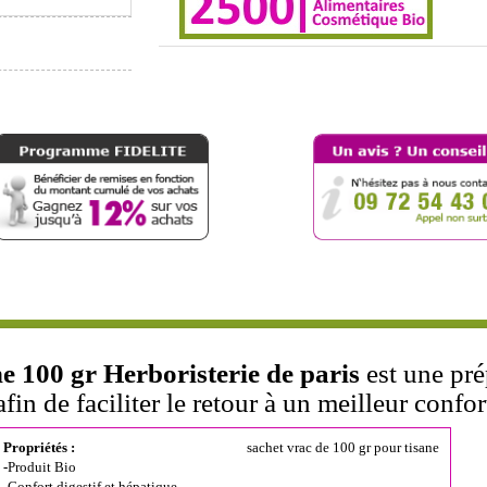
ne 100 gr Herboristerie de paris
est une pré
in de faciliter le retour à un meilleur confort
Propriétés :
sachet vrac de 100 gr pour tisane
-
Produit Bio
-Confort digestif et hépatique