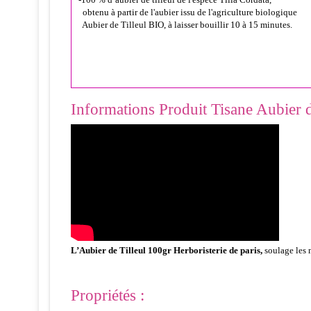
obtenu à partir de l'aubier issu de l'agriculture biologique
Aubier de Tilleul BIO, à laisser bouillir 10 à 15 minutes.
Informations Produit Tisane Aubier de
L’Aubier de Tilleul 100gr Herboristerie de paris
,
soulage les 
Propriétés :