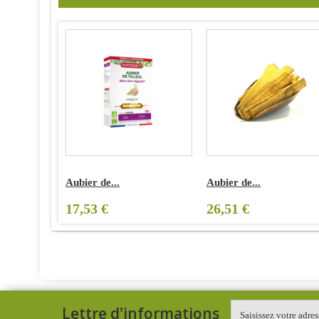
Aubier de...
Aubier de...
17,53 €
26,51 €
Lettre d'informations