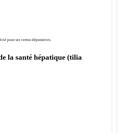
écié pour ses vertus dépuratives.
e la santé hépatique (tilia