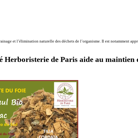
drainage et l’élimination naturelle des déchets de l’organisme. Il est notamment appr
é Herboristerie de Paris aide au maintien d