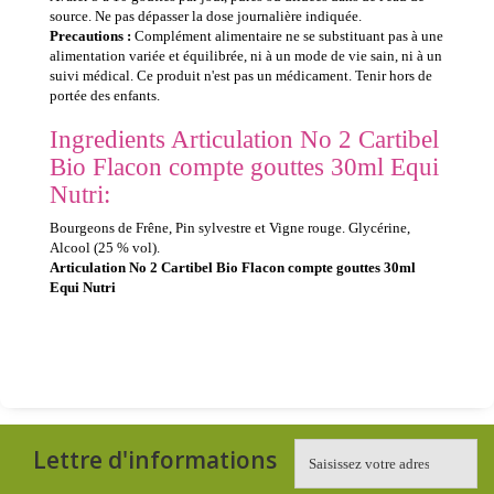
source. Ne pas dépasser la dose journalière indiquée.
Precautions :
Complément alimentaire ne se substituant pas à une
alimentation variée et équilibrée, ni à un mode de vie sain, ni à un
suivi médical. Ce produit n'est pas un médicament. Tenir hors de
portée des enfants.
Ingredients Articulation No 2 Cartibel
Bio Flacon compte gouttes 30ml Equi
Nutri:
Bourgeons de Frêne, Pin sylvestre et Vigne rouge. Glycérine,
Alcool (25 % vol).
Articulation No 2 Cartibel Bio Flacon compte gouttes 30ml
Equi Nutri
Lettre d'informations