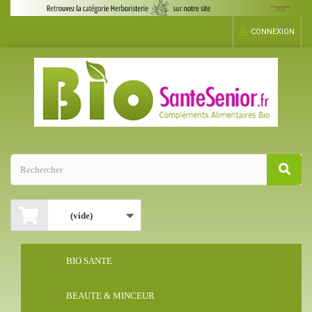
CONNEXION
(vide)
BIO SANTE
BEAUTE & MINCEUR