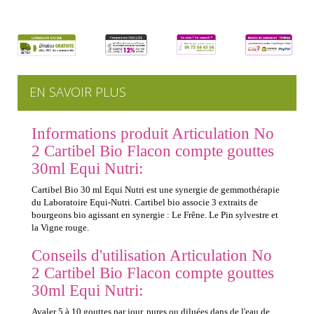
EN SAVOIR PLUS
Informations produit Articulation No
2 Cartibel Bio Flacon compte gouttes
30ml Equi Nutri:
Cartibel Bio 30 ml Equi Nutri est une synergie de gemmothérapie
du Laboratoire Equi-Nutri. Cartibel bio associe 3 extraits de
bourgeons bio agissant en synergie : Le Frêne. Le Pin sylvestre et
la Vigne rouge.
Conseils d'utilisation Articulation No
2 Cartibel Bio Flacon compte gouttes
30ml Equi Nutri:
Avaler 5 à 10 gouttes par jour, pures ou diluées dans de l'eau de