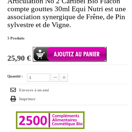
Articulation No 2 Cartibel Bio Flacon
compte gouttes 30ml Equi Nutri est une
association synergique de Frêne, de Pin
sylvestre et de Vigne.
5
Produits
25,90 €
Quantité :
Envoyer à un ami
Imprimer