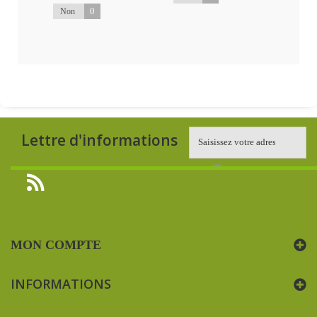
0
Non
Lettre d'informations
MON COMPTE
INFORMATIONS