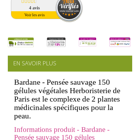
4
avis
Voir les avis
EN SAVOIR PLUS
Bardane - Pensée sauvage 150
gélules végétales Herboristerie de
Paris est le complexe de 2 plantes
médicinales spécifiques pour la
peau.
Informations produit - Bardane -
Pensée sauvage 150 gélules