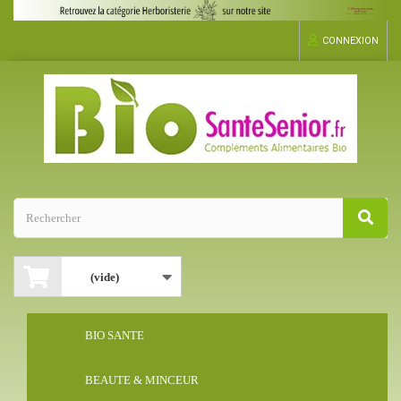
CONNEXION
(vide)
BIO SANTE
BEAUTE & MINCEUR