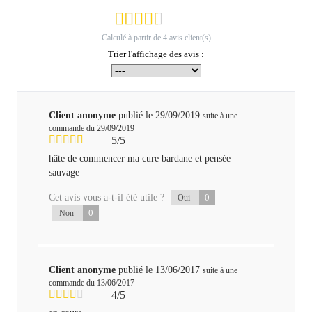
Calculé à partir de
4
avis client(s)
Trier l'affichage des avis :
Client anonyme
publié le 29/09/2019
suite à une
commande du 29/09/2019
5/5
hâte de commencer ma cure bardane et pensée
sauvage
Cet avis vous a-t-il été utile ?
0
Oui
0
Non
Client anonyme
publié le 13/06/2017
suite à une
commande du 13/06/2017
4/5