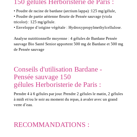
150 gélules Herboristerie de Paris :
• Poudre de racine de bardane (arctium lappa) :125 mg/gélule,
• Poudre de partie aérienne fleurie de Pensée sauvage (viola
tricolor) : 125 mg/gélule.
• Enveloppe d’origine végétale : Hydroxypropylmethylcellulose.
Analyse nutritionnelle moyenne :
4 gélules de Bardane Pensée
sauvage Bio Santé Senior apportent 500 mg de Bardane et 500 mg
de Pensée sauvage
Conseils d'utilisation Bardane -
Pensée sauvage 150
gélules Herboristerie de Paris :
Prendre 4 à 6 gélules par jour. Prendre 2 gélules le matin, 2 gélules
à midi et/ou le soir au moment du repas, à avaler avec un grand
verre d’eau.
RECOMMANDATIONS
: