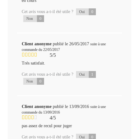
en cours
Cet avis vous a-t-il été utile ?
0
Oui
0
Non
Client anonyme
publié le 26/05/2017
suite à une
commande du 22/05/2017
5/5
Trés satisfait.
Cet avis vous a-t-il été utile ?
1
Oui
0
Non
Client anonyme
publié le 13/09/2016
suite à une
commande du 13/09/2016
4/5
pas assez de recul pour juger
Cet avis vous a-t-il été utile ?
0
Oui