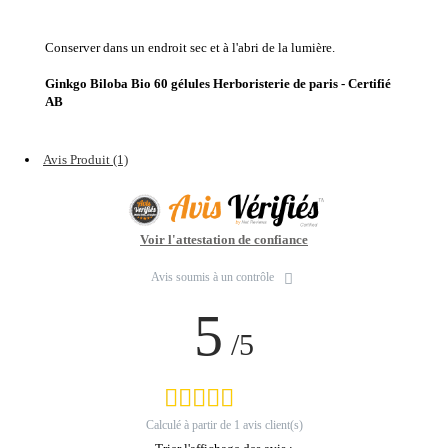
Conserver dans un endroit sec et à l'abri de la lumière.
Ginkgo Biloba Bio 60 gélules Herboristerie de paris - Certifié
AB
Avis Produit (1)
Voir l'attestation de confiance
Avis soumis à un contrôle
5
/5
Calculé à partir de
1
avis client(s)