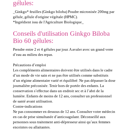
gélules:
_Ginkgo* feuilles (Ginkgo biloba) Poudre micronisée 200mg par
gélule, gélule d'origine végétale (HPMC).
*Ingrédient issu de l'Agriculture Biologique_
Conseils d'utilisation Ginkgo Biloba
Bio 60 gélules:
Prendre entre 2 et 4 gélules par jour. A avaler avec un grand verre
d’eau au milieu des repas.
Précautions d’emploi
Les compléments alimentaires doivent être utilisés dans le cadre
d’un mode de vie sain et ne pas être utilisés comme substituts
d’un régime alimentaire varié et équilibré. Ne pas dépasser la dose
journalière préconisée. Tenir hors de portée des enfants. La
conservation s’effectue dans un endroit sec et à l’abri de la
lumière. Enfants de moins de 12 ans, consulter un professionnel
de santé avant utilisation.
Contre-indications
Ne pas consommer en dessous de 12 ans. Consulter votre médecin
en cas de prise simultanée d’anticoagulant. Déconseillé aux
personnes sous traitement anti-dépresseur ainsi qu’aux femmes
enceintes ou allaitantes.