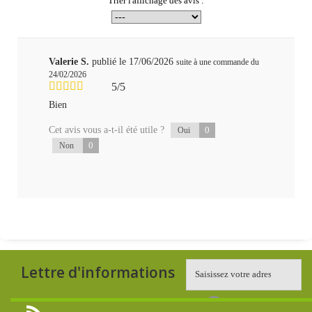
Trier l'affichage des avis :
Valerie S.
publié le 17/06/2026
suite à une commande du
24/02/2026
5/5
Bien
Cet avis vous a-t-il été utile ?
0
Oui
0
Non
Lettre d'informations