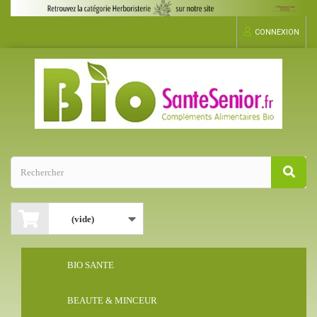
CONNEXION
(vide)
BIO SANTE
BEAUTE & MINCEUR