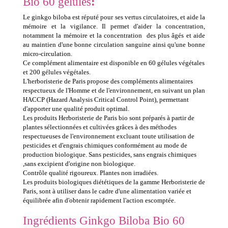
Bio 60 gélules
:
Le ginkgo biloba est réputé pour ses vertus circulatoires, et aide la
mémoire et la vigilance. Il permet d'aider la concentration,
notamment la mémoire et la concentration des plus âgés et aide
au maintien d'une bonne circulation sanguine ainsi qu'une bonne
micro-circulation.
Ce complément alimentaire est disponible en 60 gélules végétales
et 200 gélules végétales.
L'herboristerie de Paris propose des compléments alimentaires
respectueux de l'Homme et de l'environnement, en suivant un plan
HACCP (Hazard Analysis Critical Control Point), permettant
d'apporter une qualité produit optimal.
Les produits Herboristerie de Paris bio sont préparés à partir de
plantes sélectionnées et cultivées grâces à des méthodes
respectueuses de l'environnement excluant toute utilisation de
pesticides et d'engrais chimiques conformément au mode de
production biologique. Sans pesticides, sans engrais chimiques
,sans excipient d'origine non biologique.
Contrôle qualité rigoureux. Plantes non irradiées.
Les produits biologiques diététiques de la gamme Herboristerie de
Paris, sont à utiliser dans le cadre d'une alimentation variée et
équilibrée afin d'obtenir rapidement l'action escomptée.
Ingrédients Ginkgo Biloba Bio 60