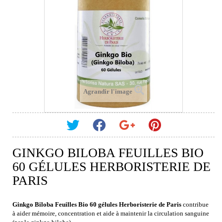
Agrandir l'image
GINKGO BILOBA FEUILLES BIO
60 GÉLULES HERBORISTERIE DE
PARIS
Ginkgo Biloba Feuilles Bio 60 gélules Herboristerie de Paris
contribue
à aider mémoire, concentration et aide à maintenir la circulation sanguine