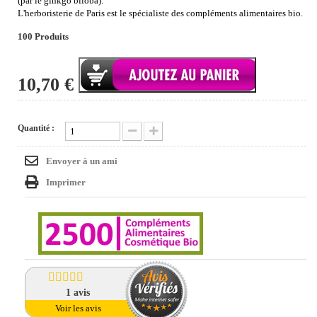
(par le ginkgo biloba).
L'herboristerie de Paris est le spécialiste des compléments alimentaires bio.
100
Produits
10,70 €
Quantité :
Envoyer à un ami
Imprimer
1
avis
Voir les avis