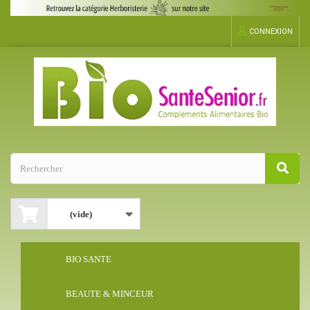
CONNEXION
(vide)
BIO SANTE
BEAUTE & MINCEUR