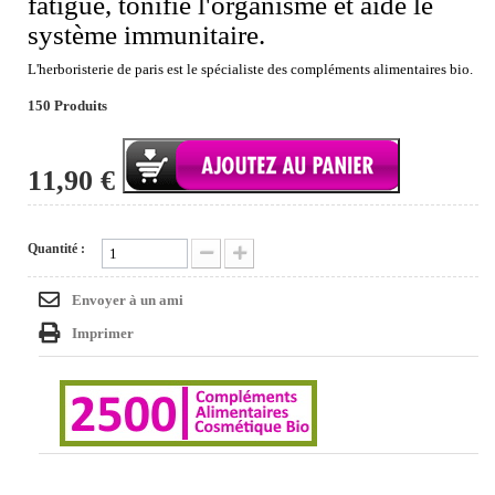
fatigue, tonifie l'organisme et aide le
système immunitaire.
L'herboristerie de paris est le spécialiste des compléments alimentaires bio.
150
Produits
11,90 €
Quantité :
Envoyer à un ami
Imprimer