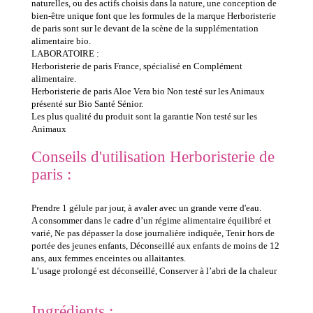
naturelles, ou des actifs choisis dans la nature, une conception de
bien-être unique font que les formules de la marque Herboristerie
de paris sont sur le devant de la scène de la supplémentation
alimentaire bio.
LABORATOIRE :
Herboristerie de paris France, spécialisé en Complément
alimentaire.
Herboristerie de paris Aloe Vera bio Non testé sur les Animaux
présenté sur Bio Santé Sénior.
Les plus qualité du produit sont la garantie Non testé sur les
Animaux
Conseils d'utilisation Herboristerie de
paris :
Prendre 1 gélule par jour, à avaler avec un grande verre d'eau.
A consommer dans le cadre d’un régime alimentaire équilibré et
varié, Ne pas dépasser la dose journalière indiquée, Tenir hors de
portée des jeunes enfants, Déconseillé aux enfants de moins de 12
ans, aux femmes enceintes ou allaitantes.
L’usage prolongé est déconseillé, Conserver à l’abri de la chaleur
Ingrédients :