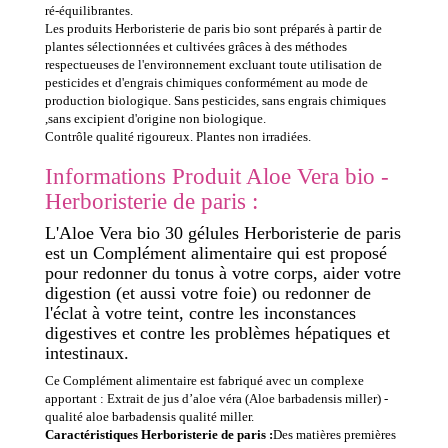
ré-équilibrantes.
Les produits Herboristerie de paris bio sont préparés à partir de
plantes sélectionnées et cultivées grâces à des méthodes
respectueuses de l'environnement excluant toute utilisation de
pesticides et d'engrais chimiques conformément au mode de
production biologique. Sans pesticides, sans engrais chimiques
,sans excipient d'origine non biologique.
Contrôle qualité rigoureux. Plantes non irradiées.
Informations Produit Aloe Vera bio -
Herboristerie de paris :
L'Aloe Vera bio 30 gélules Herboristerie de paris
est un Complément alimentaire qui est proposé
pour redonner du tonus à votre corps, aider votre
digestion (et aussi votre foie) ou redonner de
l'éclat à votre teint, contre les inconstances
digestives et contre les problèmes hépatiques et
intestinaux.
Ce Complément alimentaire est fabriqué avec un complexe
apportant : Extrait de jus d’aloe véra (Aloe barbadensis miller) -
qualité aloe barbadensis qualité miller.
Caractéristiques Herboristerie de paris :
Des matières premières