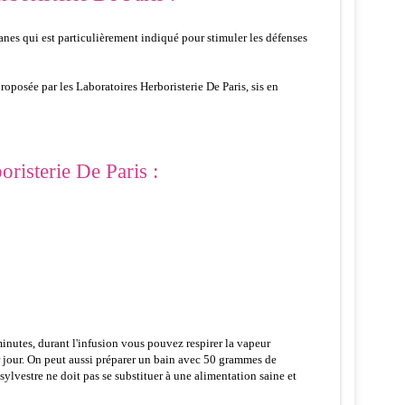
anes qui est particulièrement indiqué pour stimuler les défenses
roposée par les Laboratoires Herboristerie De Paris, sis en
risterie De Paris :
minutes, durant l'infusion vous pouvez respirer la vapeur
par jour. On peut aussi préparer un bain avec 50 grammes de
sylvestre ne doit pas se substituer à une alimentation saine et