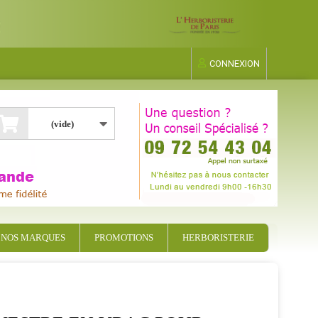
CONNEXION
(vide)
NOS MARQUES
PROMOTIONS
HERBORISTERIE