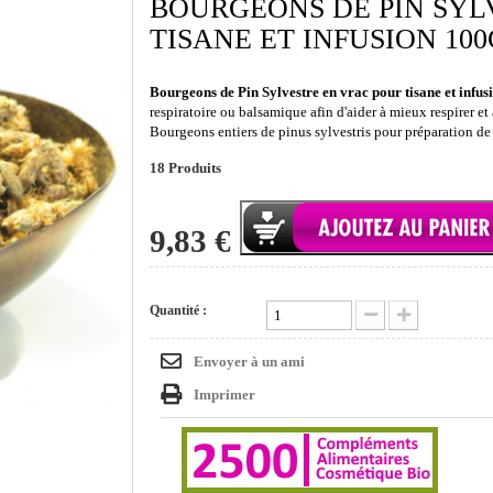
BOURGEONS DE PIN SYL
TISANE ET INFUSION 10
Bourgeons de Pin Sylvestre en vrac pour tisane et infus
respiratoire ou balsamique afin d'aider à mieux respirer et
Bourgeons entiers de pinus sylvestris pour préparation de 
18
Produits
9,83 €
Quantité :
Envoyer à un ami
Imprimer