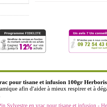
ac pour tisane et infusion 100gr Herboris
samique afin d'aider à mieux respirer et à dég
.
 Sylvestre en vrac pour tisane et infusion - Her