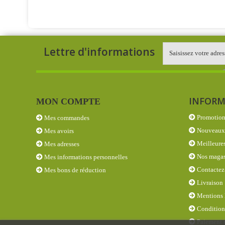
Lettre d'informations
INFORM
MON COMPTE
Promotion
Mes commandes
Nouveaux 
Mes avoirs
Meilleures
Mes adresses
Nos magas
Mes informations personnelles
Contactez
Mes bons de réduction
Livraison
Mentions 
Conditions
Paiement s