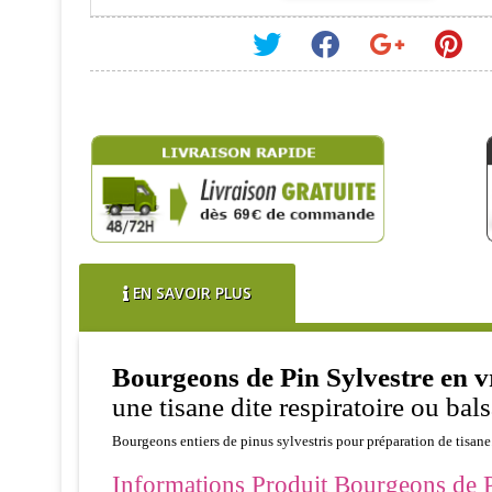
EN SAVOIR PLUS
Bourgeons de Pin Sylvestre en vr
une tisane dite respiratoire ou bal
Bourgeons entiers de pinus sylvestris pour préparation de tisane
Informations Produit Bourgeons de Pin