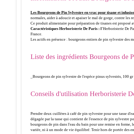
Les Bourgeons de Pin Sylvestre en vrac pour tisane et infusi
normales, aider à adoucir et apaiser le mal de gorge, contre les re
Ce produit alimentaire pour préparation de tisanes est proposé 
Caractéristiques Herboristerie De Paris : l'
Herboristerie De Pa
France.
Les actifs en présence : bourgeons entiers de pin sylvestre des 
Liste des ingrédients Bourgeons de Pi
_Bourgeons de pin sylvestre de l'espèce pinus sylvestris, 100 gr 
Conseils d'utilisation Herboristerie D
Prendre deux cuillères à café de pin sylvestre pour une tasse d'e
dégagée par la tasse qui contient de l'essence de pin sylvestre p
bourgeons de pin dans l'eau du bain pour une remise en forme, les
variée, ni à un mode de vie équilibré. Tenir hors de portée des en