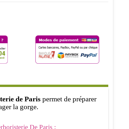
terie de Paris
permet de préparer
ager la gorge.
boristerie De Paris :