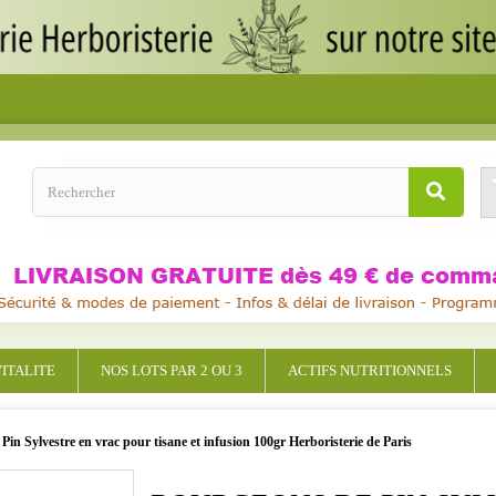
ITALITE
NOS LOTS PAR 2 OU 3
ACTIFS NUTRITIONNELS
Pin Sylvestre en vrac pour tisane et infusion 100gr Herboristerie de Paris