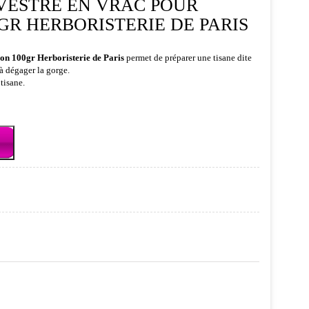
VESTRE EN VRAC POUR
0GR HERBORISTERIE DE PARIS
ion 100gr Herboristerie de Paris
permet de préparer une tisane dite
 à dégager la gorge.
tisane.