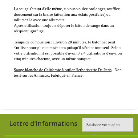
La sauge s'éteint d'elle même, si vous voulez prolonger, soufflez
doucement sur la braise (attention aux éclats possibles) ou
rallumez la avec une allumette.
Après utilisation toujours déposer le bâton de sauge dans un
récipient ignifuge.
Temps de combustion : Environ 20 minutes, le bâtonnet peut
s'utiliser pour plusieurs séances puisqu'il s'éteint tout seul. Selon
votre utilisation il est possible d'avoir 3 à 4 utilisations d'environ
cinq minutes chacune, avec un même bouquet
Sauge blanche de Californie à brûler Herboristerie De Paris
- Non
testé sur les Animaux, Fabriqué en France.
Lettre d'informations