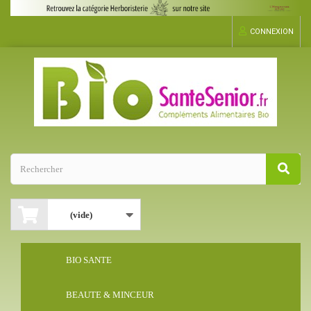
CONNEXION
(vide)
BIO SANTE
BEAUTE & MINCEUR