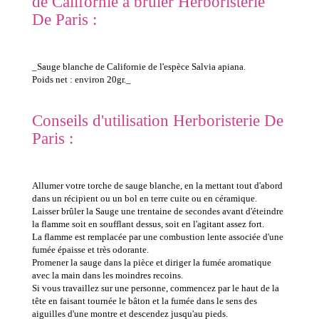
de Californie à brûler Herboristerie
De Paris :
_Sauge blanche de Californie de l'espèce Salvia apiana.
Poids net : environ 20gr._
Conseils d'utilisation Herboristerie De
Paris :
Allumer votre torche de sauge blanche, en la mettant tout d'abord
dans un récipient ou un bol en terre cuite ou en céramique.
Laisser brûler la Sauge une trentaine de secondes avant d'éteindre
la flamme soit en soufflant dessus, soit en l'agitant assez fort.
La flamme est remplacée par une combustion lente associée d'une
fumée épaisse et très odorante.
Promener la sauge dans la pièce et diriger la fumée aromatique
avec la main dans les moindres recoins.
Si vous travaillez sur une personne, commencez par le haut de la
tête en faisant tournée le bâton et la fumée dans le sens des
aiguilles d'une montre et descendez jusqu'au pieds.