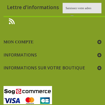
Lettre d'informations
MON COMPTE
INFORMATIONS
INFORMATIONS SUR VOTRE BOUTIQUE