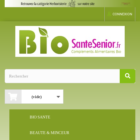
CONNEXION
(vide)
BIO SANTE
BEAUTE & MINCEUR