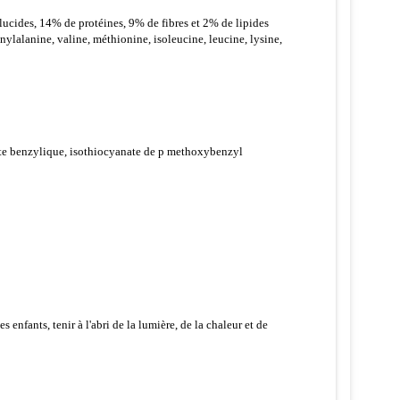
glucides, 14% de protéines, 9% de fibres et 2% de lipides
nylalanine, valine, méthionine, isoleucine, leucine, lysine,
ate benzylique, isothiocyanate de p methoxybenzyl
 enfants, tenir à l'abri de la lumière, de la chaleur et de