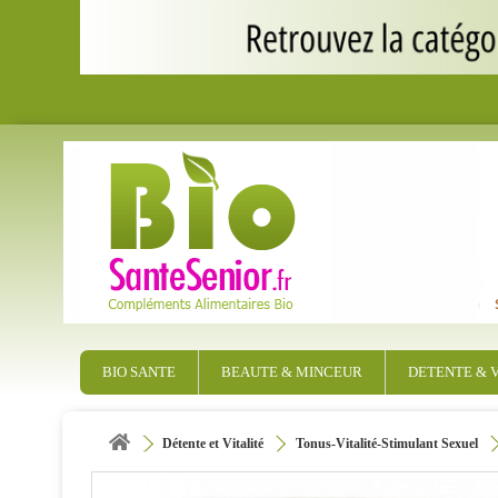
BIO SANTE
BEAUTE & MINCEUR
DETENTE & V
Détente et Vitalité
Tonus-Vitalité-Stimulant Sexuel