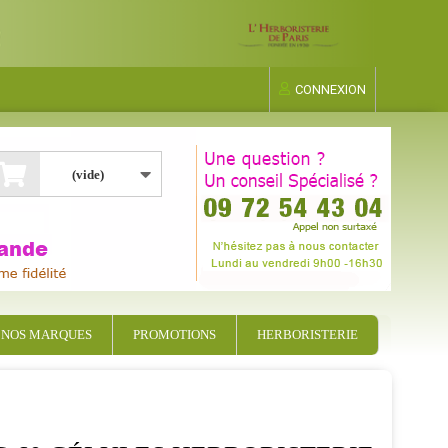
CONNEXION
(vide)
NOS MARQUES
PROMOTIONS
HERBORISTERIE