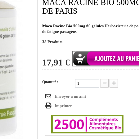
MACA RACINE BIO 500M
DE PARIS
Maca Racine Bio 500mg 60 gélules Herboristerie de pa
de fatigue passagère.
38
Produits
17,91 €
Quantité :
Envoyer à un ami
Imprimer