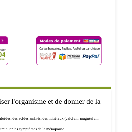
iser l'organisme et de donner de la
aloïdes, des acides aminés, des minéraux (calcium, magnésium,
, diminuer les symptômes de la ménopause.