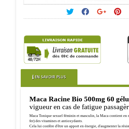
EN SAVOIR PLUS
Maca Racine Bio 500mg 60 gélul
vigueur en cas de fatigue passagèr
Maca Tonique sexuel féminin et masculin, la Maca contient en m
fer) des vitamines et antioxydants.
Cela lui confère d'être un apport en énergie, d'augmenter la ré