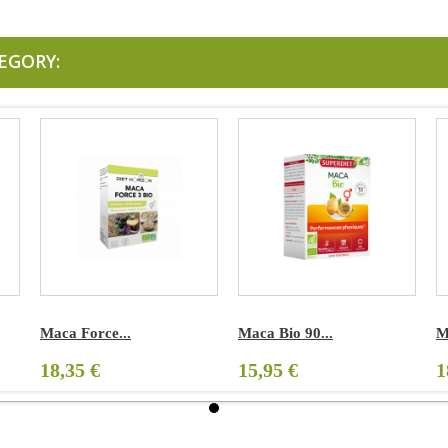
EGORY:
Maca Force...
Maca Bio 90...
M
18,35 €
15,95 €
1