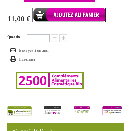
11,00 €
Quantité :
Envoyer à un ami
Imprimer
EN SAVOIR PLUS