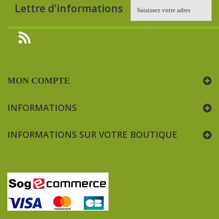
Lettre d'informations
MON COMPTE
INFORMATIONS
INFORMATIONS SUR VOTRE BOUTIQUE