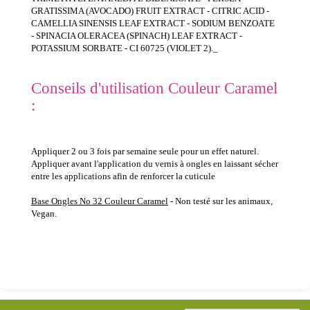
GRATISSIMA (AVOCADO) FRUIT EXTRACT - CITRIC ACID -
CAMELLIA SINENSIS LEAF EXTRACT - SODIUM BENZOATE
- SPINACIA OLERACEA (SPINACH) LEAF EXTRACT -
POTASSIUM SORBATE - CI 60725 (VIOLET 2)._
Conseils d'utilisation Couleur Caramel
:
Appliquer 2 ou 3 fois par semaine seule pour un effet naturel.
Appliquer avant l'application du vernis à ongles en laissant sécher
entre les applications afin de renforcer la cuticule
Base Ongles No 32 Couleur Caramel
- Non testé sur les animaux,
Vegan.