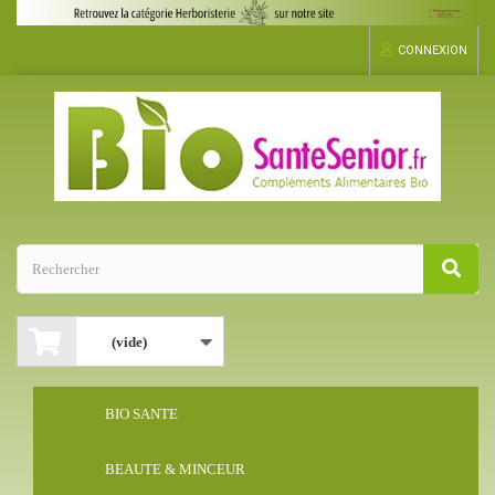
CONNEXION
(vide)
BIO SANTE
BEAUTE & MINCEUR