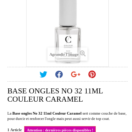
Agrandir l'image
BASE ONGLES NO 32 11ML
COULEUR CARAMEL
La
Base ongles No 32 11ml Couleur Caramel
sert comme couche de base,
pour durcir et renforcer l'ongle mais peut aussi servir de top coat.
1
Article
Attention : dernières pièces disponibles !