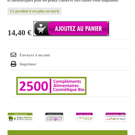
et inesthétiques pour les peaux claires et très claires voire diaphanes.
Ce produit n'est plus en stock
14,40 €
Envoyer à un ami
Imprimer