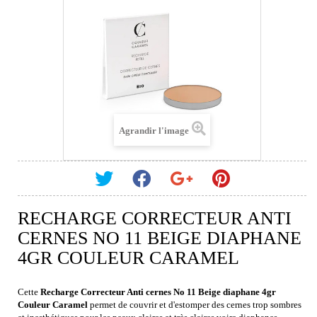
Agrandir l'image
RECHARGE CORRECTEUR ANTI
CERNES NO 11 BEIGE DIAPHANE
4GR COULEUR CARAMEL
Cette
Recharge
Correcteur Anti cernes No 11 Beige diaphane 4gr
Couleur Caramel
permet de couvrir et d'estomper des cernes trop sombres