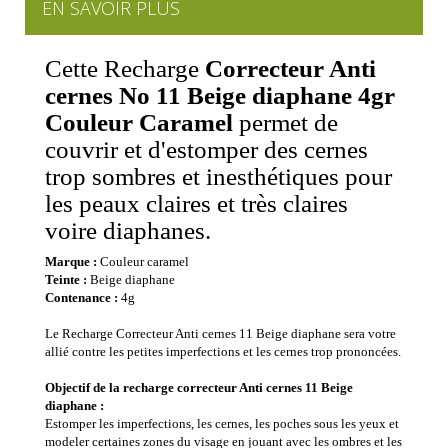
EN SAVOIR PLUS
Cette Recharge
Correcteur Anti
cernes No 11 Beige diaphane 4gr
Couleur Caramel
permet de
couvrir et d'estomper des cernes
trop sombres et inesthétiques pour
les peaux claires et très claires
voire diaphanes.
Marque :
Couleur caramel
Teinte :
Beige diaphane
Contenance :
4g
Le Recharge Correcteur Anti cernes 11 Beige diaphane sera votre
allié contre les petites imperfections et les cernes trop prononcées.
Objectif de la recharge correcteur Anti cernes 11 Beige
diaphane :
Estomper les imperfections, les cernes, les poches sous les yeux et
modeler certaines zones du visage en jouant avec les ombres et les