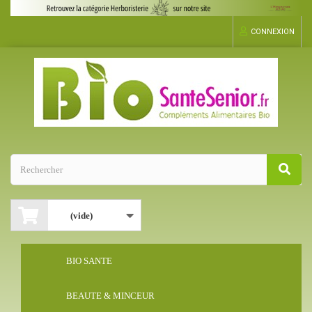
CONNEXION
(vide)
BIO SANTE
BEAUTE & MINCEUR