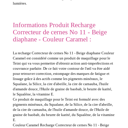
lumières.
Informations Produit Recharge
Correcteur de cernes No 11 - Beige
diaphane - Couleur Caramel :
La recharge Correcteur de cernes No 11 - Beige diaphane Couleur
Caramel est considéré comme un produit de maquillage pour le
Teint qui va vous permettre d'obtenir action anti-imperfections et
couvrance parfaite. De ce fait votre contour de l'œil va être aidé
pour retrouver correction, estompage des marques de fatigue et
lissage grâce à des actifs comme les pigments minéraux, le
Squalane, la Silice, la cire d'abeille, la cire de carnauba, l'huile
d'amande douce, l'Huile de graine de baobab, le beurre de karité,
le Squalène, la vitamine E.
Ce produit de maquillage pour le Teint est formulé avec des
pigments minéraux, du Squalane, de la Silice, de la cire d'abeille,
de la cire de carnauba, de l'huile d'amande douce, de l'Huile de
graine de baobab, du beurre de karité, du Squalène, de la vitamine
E.
Couleur Caramel Recharge Correcteur de cernes No 11 - Beige