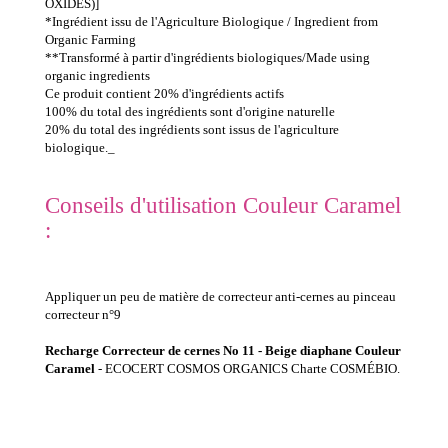
OXIDES)]
*Ingrédient issu de l'Agriculture Biologique / Ingredient from
Organic Farming
**Transformé à partir d'ingrédients biologiques/Made using
organic ingredients
Ce produit contient 20% d'ingrédients actifs
100% du total des ingrédients sont d'origine naturelle
20% du total des ingrédients sont issus de l'agriculture
biologique._
Conseils d'utilisation Couleur Caramel
:
Appliquer un peu de matière de correcteur anti-cernes au pinceau
correcteur n°9
Recharge Correcteur de cernes No 11 - Beige diaphane Couleur
Caramel
- ECOCERT COSMOS ORGANICS Charte COSMÉBIO.