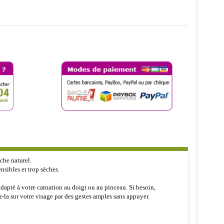
êche naturel.
nsibles et trop sèches.
 adapté à votre carnation au doigt ou au pinceau. Si besoin,
z-la sur votre visage par des gestes amples sans appuyer.