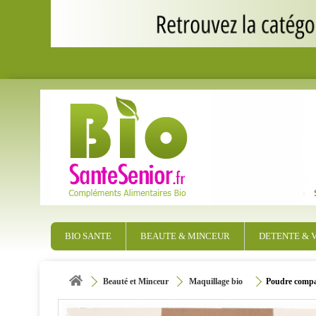
BIO SANTE
BEAUTE & MINCEUR
DETENTE & V
Beauté et Minceur
Maquillage bio
Poudre compac