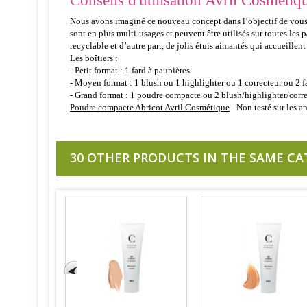
Conseils d'utilisation Avril Cosmétiqu
Nous avons imaginé ce nouveau concept dans l’objectif de vous 
sont en plus multi-usages et peuvent être utilisés sur toutes le
recyclable et d’autre part, de jolis étuis aimantés qui accueillent
Les boîtiers :
- Petit format : 1 fard à paupières
- Moyen format : 1 blush ou 1 highlighter ou 1 correcteur ou 2 f
- Grand format : 1 poudre compacte ou 2 blush/highlighter/correc
Poudre compacte Abricot Avril Cosmétique
- Non testé sur les 
30 OTHER PRODUCTS IN THE SAME CA