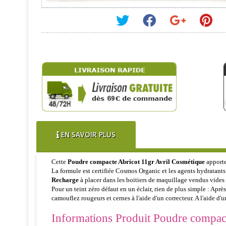
EN SAVOIR PLUS
Cette
Poudre compacte Abricot 11gr Avril Cosmétique
apporte 
La formule est certifiée Cosmos Organic et les agents hydratants 
Recharge
à placer dans les boitiers de maquillage vendus vides p
Pour un teint zéro défaut en un éclair, rien de plus simple : Aprè
camouflez rougeurs et cernes à l'aide d'un correcteur. A l'aide d
Informations Produit Poudre compact