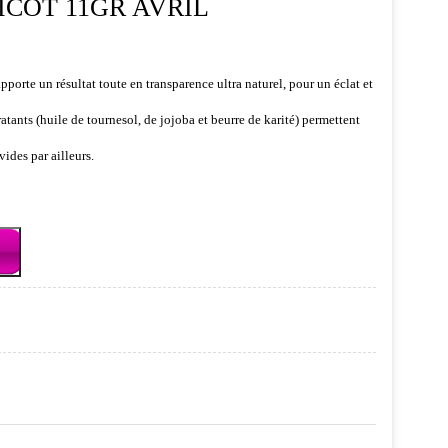
COT 11GR AVRIL
pporte un résultat toute en transparence ultra naturel, pour un éclat et
atants (huile de tournesol, de jojoba et beurre de karité) permettent
ides par ailleurs.