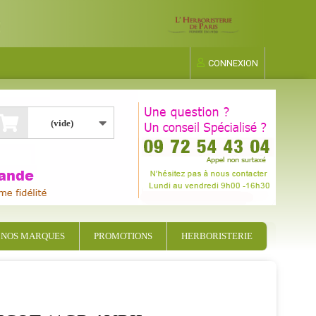
CONNEXION
(vide)
NOS MARQUES
PROMOTIONS
HERBORISTERIE