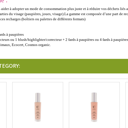
e :
aider à adopter un mode de consommation plus juste et à réduire vos déchets liés a
s parties du visage (paupières, joues, visage).La gamme est composée d’une part de 
 ces recharges (boîtiers ou palettes de différents formats)
ards à paupières
teurs ou 1 blush/highlighter/correcteur + 2 fards à paupières ou 4 fards à paupière
animaux, Ecocert, Cosmos organic.
TEGORY: