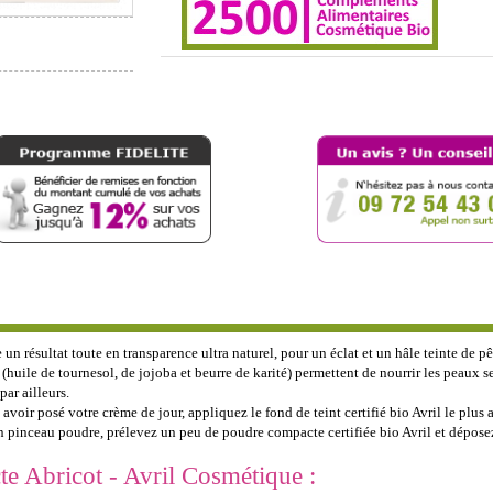
un résultat toute en transparence ultra naturel, pour un éclat et un hâle teinte de p
(huile de tournesol, de jojoba et beurre de karité) permettent de nourrir les peaux se
ar ailleurs.
s avoir posé votre crème de jour, appliquez le fond de teint certifié bio Avril le plus
'un pinceau poudre, prélevez un peu de poudre compacte certifiée bio Avril et dépose
e Abricot - Avril Cosmétique :