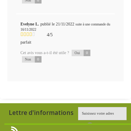
0
Non
Evelyne L.
publié le 21/11/2022
suite à une commande du
16/11/2022
4/5
parfait
Cet avis vous a-t-il été utile ?
0
Oui
0
Non
Lettre d'informations