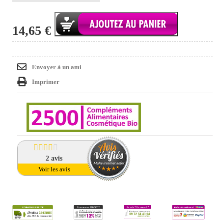
14,65 €
Envoyer à un ami
Imprimer
2
avis
Voir les avis