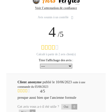
Voir l'attestation de confiance
Avis soumis à un contrôle
4
/5
Calculé à partir de
2
avis client(s)
Trier l'affichage des avis :
Client anonyme
publié le 10/06/2023
suite à une
commande du 05/06/2023
4/5
presque aussi bien que l'ancienne formule
Cet avis vous a-t-il été utile ?
0
Oui