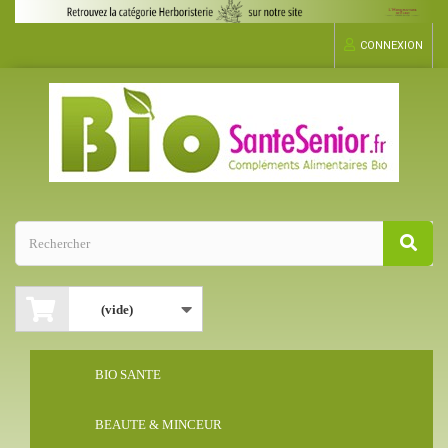
CONNEXION
(vide)
BIO SANTE
BEAUTE & MINCEUR