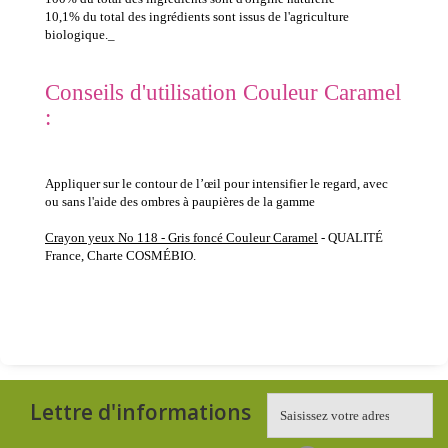
10,1% du total des ingrédients sont issus de l'agriculture
biologique._
Conseils d'utilisation Couleur Caramel
:
Appliquer sur le contour de l’œil pour intensifier le regard, avec
ou sans l'aide des ombres à paupières de la gamme
Crayon yeux No 118 - Gris foncé Couleur Caramel
- QUALITÉ
France, Charte COSMÉBIO.
Lettre d'informations