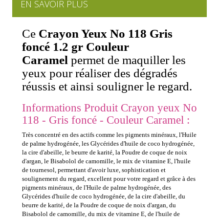
EN SAVOIR PLUS
Ce
Crayon Yeux No 118 Gris
foncé 1.2 gr Couleur
Caramel
permet de maquiller les
yeux pour réaliser des dégradés
réussis et ainsi souligner le regard.
Informations Produit Crayon yeux No
118 - Gris foncé - Couleur Caramel :
Très concentré en des actifs comme les pigments minéraux, l'Huile
de palme hydrogénée, les Glycérides d'huile de coco hydrogénée,
la cire d'abeille, le beurre de karité, la Poudre de coque de noix
d'argan, le Bisabolol de camomille, le mix de vitamine E, l'huile
de tournesol, permettant d'avoir luxe, sophistication et
soulignement du regard, excellent pour votre regard et grâce à des
pigments minéraux, de l'Huile de palme hydrogénée, des
Glycérides d'huile de coco hydrogénée, de la cire d'abeille, du
beurre de karité, de la Poudre de coque de noix d'argan, du
Bisabolol de camomille, du mix de vitamine E, de l'huile de