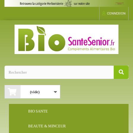
CONNEXION
(vide)
BIO SANTE
BEAUTE & MINCEUR