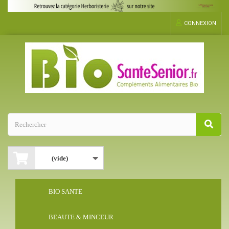
CONNEXION
(vide)
BIO SANTE
BEAUTE & MINCEUR