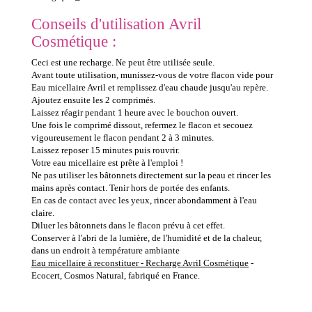
Conseils d'utilisation Avril
Cosmétique :
Ceci est une recharge. Ne peut être utilisée seule.
Avant toute utilisation, munissez-vous de votre flacon vide pour
Eau micellaire Avril et remplissez d'eau chaude jusqu'au repère.
Ajoutez ensuite les 2 comprimés.
Laissez réagir pendant 1 heure avec le bouchon ouvert.
Une fois le comprimé dissout, refermez le flacon et secouez
vigoureusement le flacon pendant 2 à 3 minutes.
Laissez reposer 15 minutes puis rouvrir.
Votre eau micellaire est prête à l'emploi !
Ne pas utiliser les bâtonnets directement sur la peau et rincer les
mains après contact. Tenir hors de portée des enfants.
En cas de contact avec les yeux, rincer abondamment à l'eau
claire.
Diluer les bâtonnets dans le flacon prévu à cet effet.
Conserver à l'abri de la lumière, de l'humidité et de la chaleur,
dans un endroit à température ambiante
Eau micellaire à reconstituer - Recharge Avril Cosmétique
-
Ecocert, Cosmos Natural, fabriqué en France.