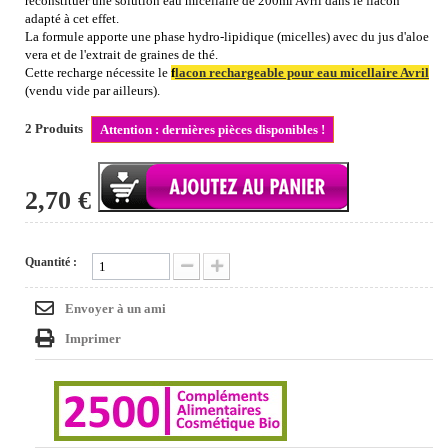
reconstituer une solution eau micellaire de 200ml Avril dans le flacon
adapté à cet effet.
La formule apporte une phase hydro-lipidique (micelles) avec du jus d'aloe
vera et de l'extrait de graines de thé.
Cette recharge nécessite le
f
lacon rechargeable pour eau micellaire Avril
(vendu vide par ailleurs).
2
Produits
Attention : dernières pièces disponibles !
2,70 €
Quantité :
Envoyer à un ami
Imprimer