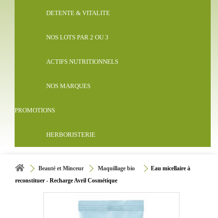
DETENTE & VITALITE
NOS LOTS PAR 2 OU 3
ACTIFS NUTRITIONNELS
NOS MARQUES
PROMOTIONS
HERBORISTERIE
Beauté et Minceur
Maquillage bio
Eau micellaire à
reconstituer - Recharge Avril Cosmétique