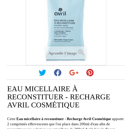
Agrandir l'image
EAU MICELLAIRE À
RECONSTITUER - RECHARGE
AVRIL COSMÉTIQUE
Cette
Eau micellaire à reconstituer - Recharge Avril Cosmétique
apporte
2 comprimés effervescents que l'on place dans 200ml d'eau afin de