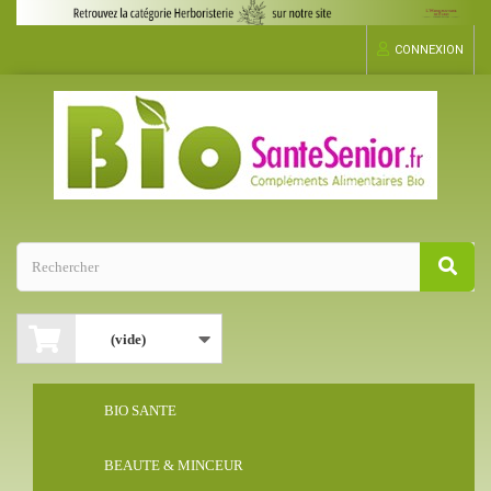
CONNEXION
(vide)
BIO SANTE
BEAUTE & MINCEUR