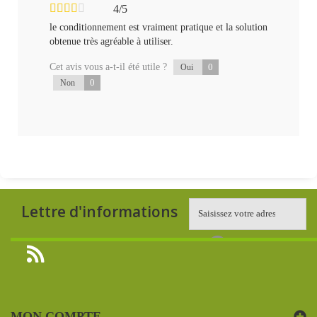
4/5
le conditionnement est vraiment pratique et la solution
obtenue très agréable à utiliser.
Cet avis vous a-t-il été utile ?
0
Oui
0
Non
Lettre d'informations
MON COMPTE