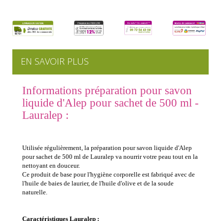
EN SAVOIR PLUS
Informations préparation pour savon
liquide d'Alep pour sachet de 500 ml -
Lauralep :
Utilisé
e
régulièrement, l
a p
réparation pour savon liquide d'Alep
pour
sachet de 500 ml
de
Lauralep va
nourrir
votre peau
tout en la
nettoyant
en douceur.
Ce produit de base pour l'hygiène corporelle est fabriqué avec de
l'huile de baies de laurier, de l'huile d'olive et de la soude
naturelle.
Caractéristiques Lauralep :