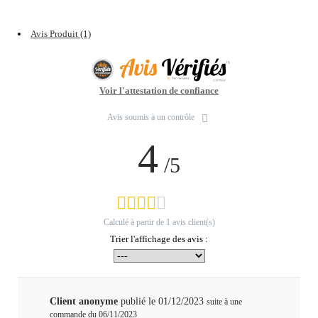
Avis Produit (1)
Voir l'attestation de confiance
Avis soumis à un contrôle
4
/5
Calculé à partir de
1
avis client(s)
Trier l'affichage des avis :
Client anonyme
publié le 01/12/2023
suite à une
commande du 06/11/2023