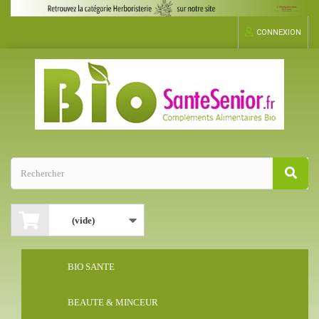
CONNEXION
(vide)
BIO SANTE
BEAUTE & MINCEUR