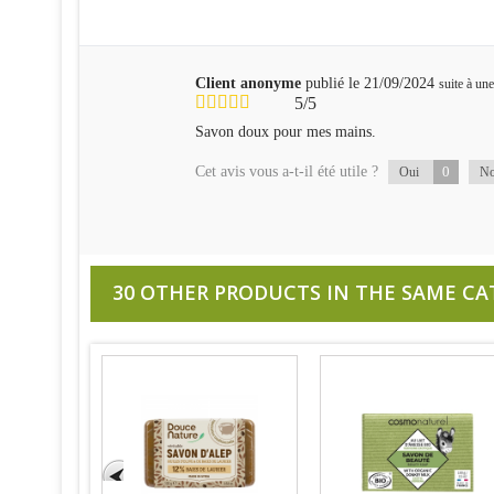
Client anonyme
publié le 21/09/2024
suite à u
5/5
Savon doux pour mes mains.
Cet avis vous a-t-il été utile ?
0
Oui
N
30 OTHER PRODUCTS IN THE SAME CA