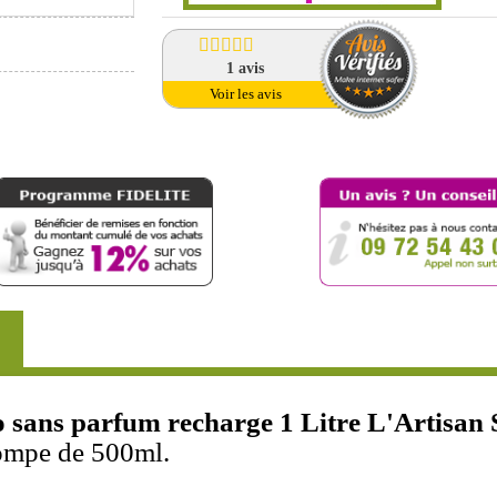
1
avis
Voir les avis
io sans parfum recharge 1 Litre L'Artisan 
ompe de 500ml.