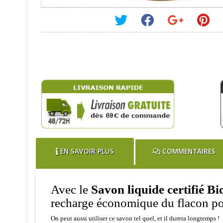
EN SAVOIR PLUS
COMMENTAIRES
Avec le
Savon liquide certifié B
recharge économique du flacon p
On peut aussi utiliser ce savon tel quel, et il durera longtemps !