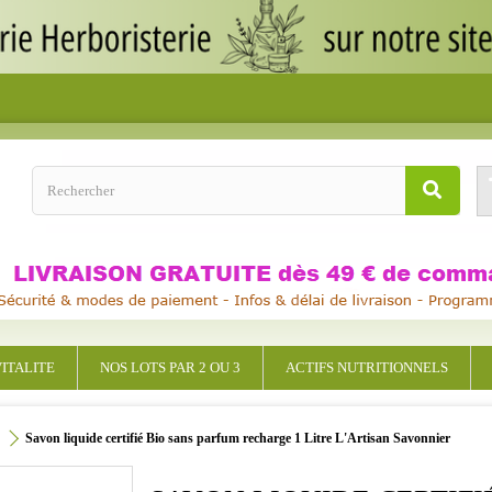
ITALITE
NOS LOTS PAR 2 OU 3
ACTIFS NUTRITIONNELS
Savon liquide certifié Bio sans parfum recharge 1 Litre L'Artisan Savonnier