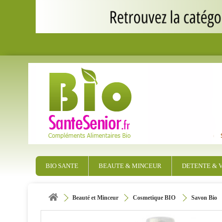
BIO SANTE
BEAUTE & MINCEUR
DETENTE & V
Beauté et Minceur
Cosmetique BIO
Savon Bio