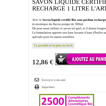
SAVON LIQUIDE CERTIFI
RECHARGE 1 LITRE L'A
Avec le
Savon liquide certifié Bio sans parfum recharge
économique du flacon pompe de 500ml.
On peut aussi utiliser ce savon tel quel, et il durera longt
La formulation apporte une base lavante à base d'huiles sa
spéciale pour les mains sensibles.
Ce produit n'est plus en stock
12,86 €
Envoyer à un ami
Imprimer