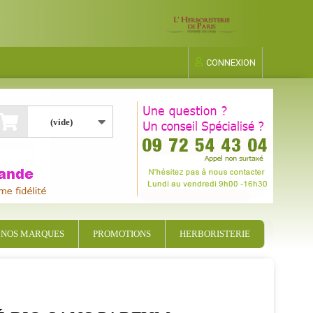
CONNEXION
(vide)
NOS MARQUES
PROMOTIONS
HERBORISTERIE