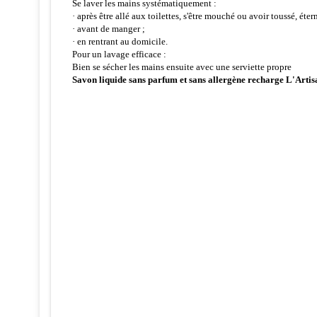
Se laver les mains systématiquement :
· après être allé aux toilettes, s'être mouché ou avoir toussé, étern
· avant de manger ;
· en rentrant au domicile.
Pour un lavage efficace :
Bien se sécher les mains ensuite avec une serviette propre
Savon liquide sans parfum et sans allergène recharge L'Arti