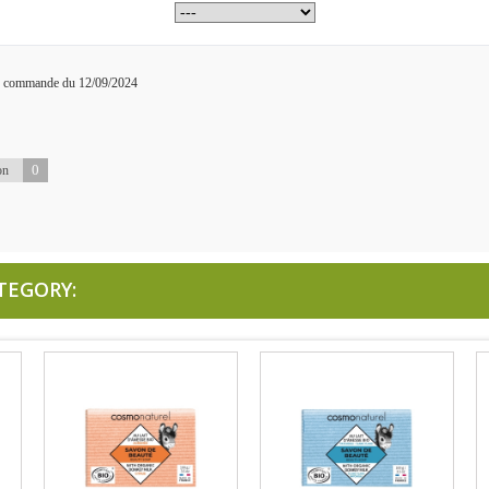
ne commande du 12/09/2024
0
on
TEGORY: