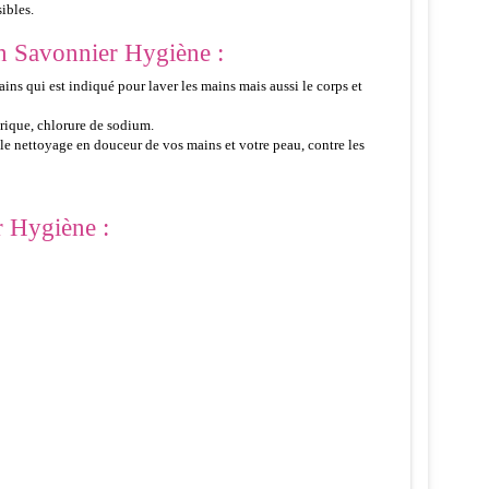
ibles.
an Savonnier Hygiène :
ins qui est indiqué pour laver les mains mais aussi le corps et
trique, chlorure de sodium.
 le nettoyage en douceur de vos mains et votre peau, contre les
r Hygiène :