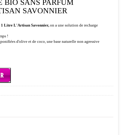
É BIO SANS PARFUM
RTISAN SAVONNIER
 1 Litre L'Artisan Savonnier,
on a une solution de recharge
emps !
ponifiées d'olive et de coco, une base naturelle non agressive