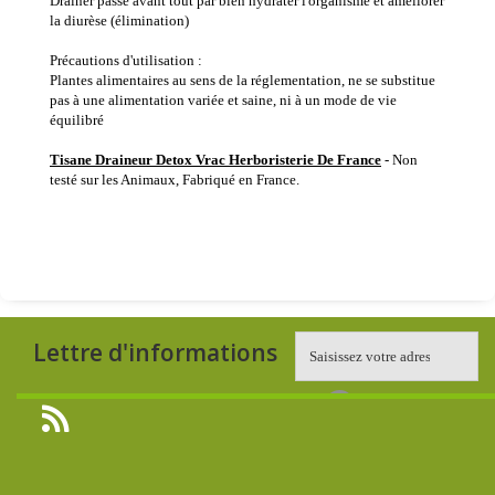
Drainer passe avant tout par bien hydrater l'organisme et améliorer
la diurèse (élimination)
Précautions d'utilisation :
Plantes alimentaires au sens de la réglementation, ne se substitue
pas à une alimentation variée et saine, ni à un mode de vie
équilibré
Tisane Draineur Detox Vrac Herboristerie De France
- Non
testé sur les Animaux, Fabriqué en France.
Lettre d'informations