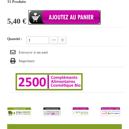
31
Produits
5,40 €
Quantité :
Envoyer à un ami
Imprimer