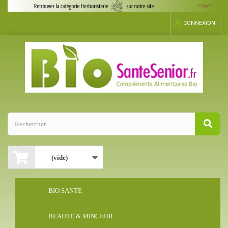
CONNEXION
(vide)
BIO SANTE
BEAUTE & MINCEUR