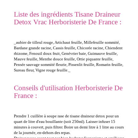
Liste des ingrédients Tisane Draineur
Detox Vrac Herboristerie De France :
_aubier de tilleul rouge, Artichaut feuille, Millefeuille sommité,
Bardane grande racine, Cassis feuille, Chicorée racine, Chiendent
rhizome, Fenouil doux fruit, Genévrier baie, Guimauve feuille,
Mauve feuille, Menthe douce feuille, Ortie piquante feuille,
Pensée sauvage sommité fleurie, Pissenlit feuille, Romarin feuille,
Sureau fleur, Vigne rouge feuille._
Conseils d'utilisation Herboristerie De
France :
Prendre 1 cuillère à soupe rase de tisane draineur detox pour un
quart de litre d'eau bouillante (soit 250ml). Laisser infuser 15
minutes à couvert, puis filtrer. Boire un demi litre à 1 litre au cours
de la journée, en-dehors des repas.