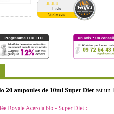
1
avis
Voir les avis
io 20 ampoules de 10ml Super Diet
est un 
e Royale Acerola bio - Super Diet :