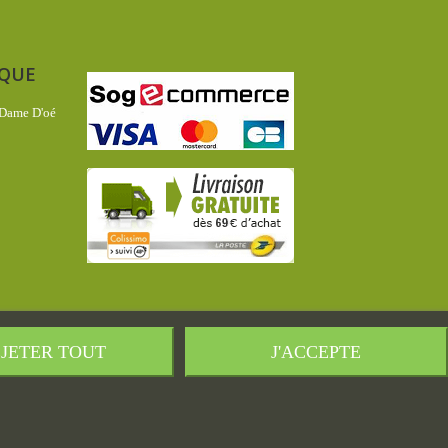
IQUE
 Dame D'oé
JETER TOUT
J'ACCEPTE