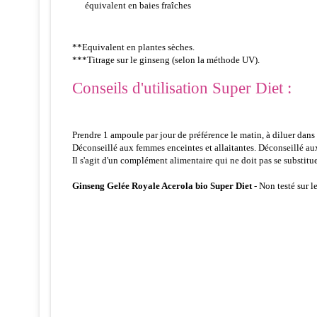
équivalent en baies fraîches
**Equivalent en plantes sèches.
***Titrage sur le ginseng (selon la méthode UV).
Conseils d'utilisation Super Diet :
Prendre 1 ampoule par jour de préférence le matin, à diluer dan
Déconseillé aux femmes enceintes et allaitantes. Déconseillé au
Il s'agit d'un complément alimentaire qui ne doit pas se substitue
Ginseng Gelée Royale Acerola bio Super Diet
- Non testé sur 