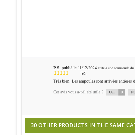
P S.
publié le 11/12/2024
suite à une commande du
5/5
Très bien. Les ampoules sont arrivées entières 
Cet avis vous a-t-il été utile ?
0
Oui
N
30 OTHER PRODUCTS IN THE SAME CA