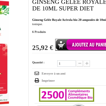
GINSENG GELÉE ROYALE
DE 10ML SUPER DIET
Ginseng Gelée Royale Acérola bio 20 ampoules de 10ml
tonique.
6
Produits
25,92 €
Quantité :
Envoyer à un ami
Imprimer