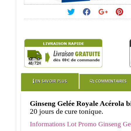
EN SAVOIR PLUS
COMMENTAIRES
Ginseng Gelée Royale Acérola b
20 jours de cure tonique.
Informations Lot Promo Ginseng Gelé