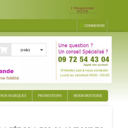
CONNEXION
(vide)
NOS MARQUES
PROMOTIONS
HERBORISTERIE