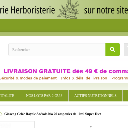
ITALITE
NOS LOTS PAR 2 OU 3
ACTIFS NUTRITIONNELS
Ginseng Gelée Royale Acérola bio 20 ampoules de 10ml Super Diet