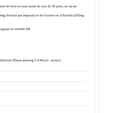
ent de fond ou sous forme de cure de 20 jours, en cas de
mg d'extrait par ampoule) et de l'extrait sec d'Acérola (265mg
logique et certifiés AB.
andchourie (Panax ginseng CA Meyer - racine).