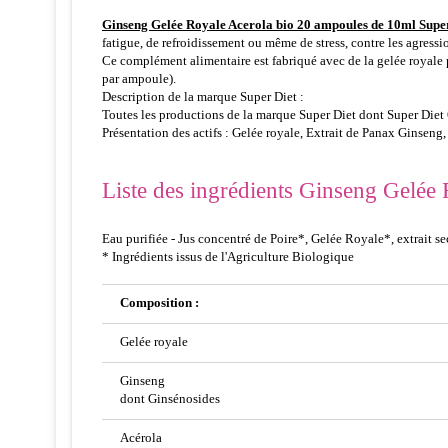
Ginseng Gelée Royale Acerola bio 20 ampoules de 10ml Supe
fatigue, de refroidissement ou même de stress, contre les agressi
Ce complément alimentaire est fabriqué avec de la gelée royale 
par ampoule).
Description de la marque Super Diet :
Toutes les productions de la marque Super Diet dont Super Diet Gi
Présentation des actifs : Gelée royale, Extrait de Panax Ginseng, 
Liste des ingrédients Ginseng Gelée 
Eau purifiée - Jus concentré de Poire*, Gelée Royale*, extrait s
* Ingrédients issus de l'Agriculture Biologique
Composition :
Gelée royale
Ginseng
dont Ginsénosides
Acérola