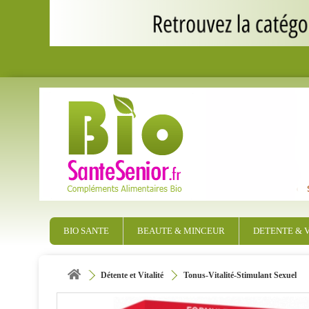
BIO SANTE
BEAUTE & MINCEUR
DETENTE & V
Détente et Vitalité
Tonus-Vitalité-Stimulant Sexuel