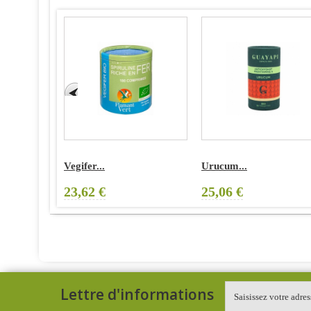
Vegifer...
Urucum...
23,62 €
25,06 €
Lettre d'informations