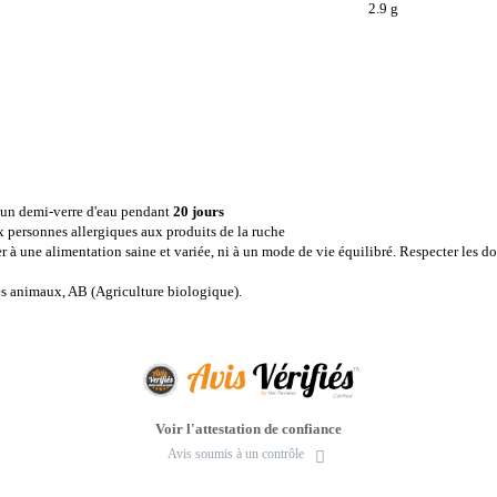
2.9 g
s un demi-verre d'eau pendant
20 jours
x personnes allergiques aux produits de la ruche
r à une alimentation saine et variée, ni à un mode de vie équilibré. Respecter les do
les animaux, AB (Agriculture biologique).
Voir l'attestation de confiance
Avis soumis à un contrôle