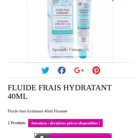
Agrandir l'image
FLUIDE FRAIS HYDRATANT
40ML
Fluide frais hydratant 40ml Florame
2
Produits
Attention : dernières pièces disponibles !