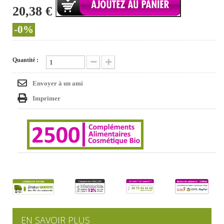
20,38 €
-0%
Quantité :
Envoyer à un ami
Imprimer
EN SAVOIR PLUS