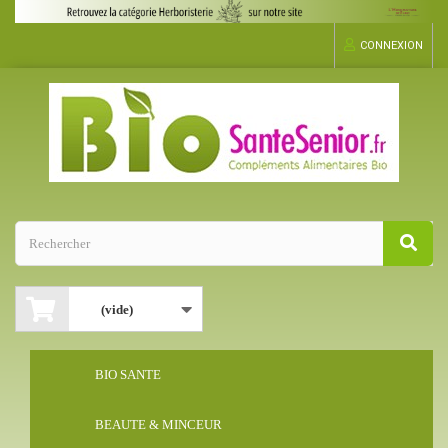
CONNEXION
(vide)
BIO SANTE
BEAUTE & MINCEUR