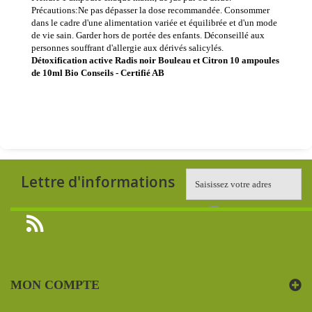
Précautions:Ne pas dépasser la dose recommandée. Consommer
dans le cadre d'une alimentation variée et équilibrée et d'un mode
de vie sain. Garder hors de portée des enfants. Déconseillé aux
personnes souffrant d'allergie aux dérivés salicylés.
Détoxification active Radis noir Bouleau et Citron 10 ampoules
de 10ml Bio Conseils - Certifié AB
Lettre d'informations
MON COMPTE