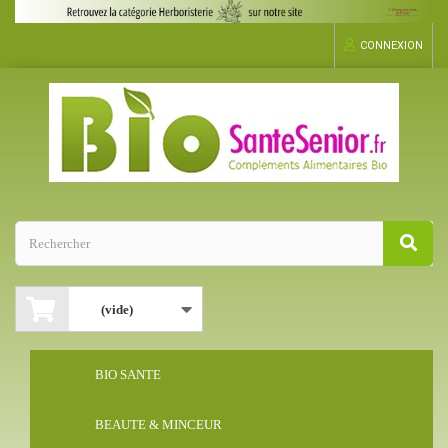
CONNEXION
(vide)
BIO SANTE
BEAUTE & MINCEUR