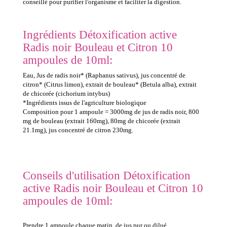
conseillé pour purifier l'organisme et faciliter la digestion.
Ingrédients Détoxification active
Radis noir Bouleau et Citron 10
ampoules de 10ml:
Eau, Jus de radis noir* (Raphanus sativus), jus concentré de
citron* (Citrus limon), extrait de bouleau* (Betula alba), extrait
de chicorée (cichorium intybus)
*Ingrédients issus de l'agriculture biologique
Composition pour 1 ampoule = 3000mg de jus de radis noir, 800
mg de bouleau (extrait 160mg), 80mg de chicorée (extrait
21.1mg), jus concentré de citron 230mg.
Conseils d'utilisation Détoxification
active Radis noir Bouleau et Citron 10
ampoules de 10ml:
Prendre 1 ampoule chaque matin, de jus pur ou dilué.