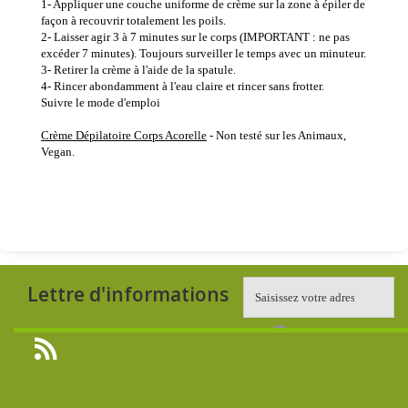
1- Appliquer une couche uniforme de crème sur la zone à épiler de
façon à recouvrir totalement les poils.
2- Laisser agir 3 à 7 minutes sur le corps (IMPORTANT : ne pas
excéder 7 minutes). Toujours surveiller le temps avec un minuteur.
3- Retirer la crème à l'aide de la spatule.
4- Rincer abondamment à l'eau claire et rincer sans frotter.
Suivre le mode d'emploi
Crème Dépilatoire Corps Acorelle
- Non testé sur les Animaux,
Vegan.
Lettre d'informations