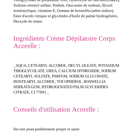
Sodium cetearyl sulfate, Parfum, Gluconate de sodium, Alcool
isostéarylique, vitamine E, Gomme de boswellia (arbre indien),
Ester d'acide citrique et glycérides d'huile de palme hydrogénées,
Dioxyde de titane.
Ingrédients Crème Dépilatoire Corps
Acorelle :
_AQUA, CETEARYL ALCOHOL, DECYL OLEATE, POTASSIUM
THIOGLYCOLATE, UREA, CALCIUM HYDROXIDE, SODIUM
CETEARYL SULFATE, PARFUM, SODIUM GLUCONATE,
ISOSTEARYL ALCOHOL, TOCOPHEROL, BOSWELLIA
SERRATA GUM, HYDROGENATED PALM GLYCERIDES
CITRATE, CI 77891._
Conseils d'utilisation Acorelle :
Sur une peau parfaitement propre et saine