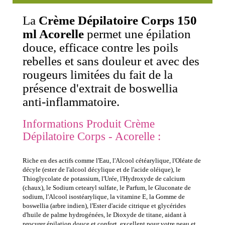
La
Crème Dépilatoire Corps 150
ml Acorelle
permet une épilation
douce, efficace contre les poils
rebelles et sans douleur et avec des
rougeurs limitées du fait de la
présence d'extrait de boswellia
anti-inflammatoire.
Informations Produit Crème
Dépilatoire Corps - Acorelle :
Riche en des actifs comme l'Eau, l'Alcool cétéarylique, l'Oléate de
décyle (ester de l'alcool décylique et de l'acide oléique), le
Thioglycolate de potassium, l'Urée, l'Hydroxyde de calcium
(chaux), le Sodium cetearyl sulfate, le Parfum, le Gluconate de
sodium, l'Alcool isostéarylique, la vitamine E, la Gomme de
boswellia (arbre indien), l'Ester d'acide citrique et glycérides
d'huile de palme hydrogénées, le Dioxyde de titane, aidant à
procurer épilation douce et confort, excellent pour votre peau et