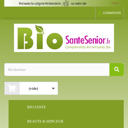
CONNEXION
(vide)
BIO SANTE
BEAUTE & MINCEUR