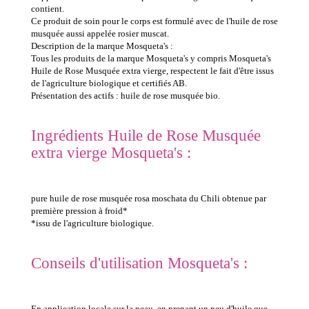
contient.
Ce produit de soin pour le corps est formulé avec de l'huile de rose
musquée aussi appelée rosier muscat.
Description de la marque Mosqueta's :
Tous les produits de la marque Mosqueta's y compris Mosqueta's
Huile de Rose Musquée extra vierge, respectent le fait d'être issus
de l'agriculture biologique et certifiés AB.
Présentation des actifs : huile de rose musquée bio.
Ingrédients Huile de Rose Musquée
extra vierge Mosqueta's :
pure huile de rose musquée rosa moschata du Chili obtenue par
première pression à froid*
*issu de l'agriculture biologique.
Conseils d'utilisation Mosqueta's :
En application locale sur la peau, en prenant un peu d'huile que