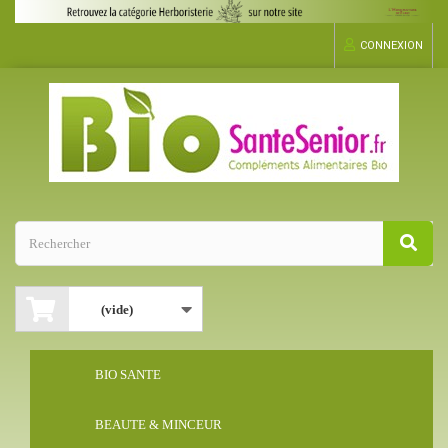
CONNEXION
(vide)
BIO SANTE
BEAUTE & MINCEUR