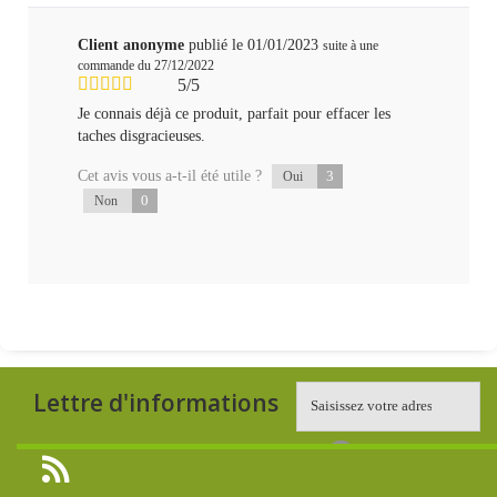
Client anonyme
publié le 01/01/2023
suite à une
commande du 27/12/2022
5/5
Je connais déjà ce produit, parfait pour effacer les
taches disgracieuses.
Cet avis vous a-t-il été utile ?
3
Oui
0
Non
Lettre d'informations