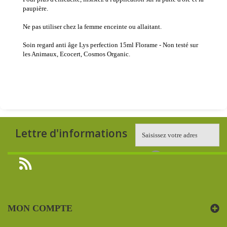
paupière.
Ne pas utiliser chez la femme enceinte ou allaitant.
Soin regard anti âge Lys perfection 15ml Florame
- Non testé sur
les Animaux, Ecocert, Cosmos Organic.
Lettre d'informations
MON COMPTE