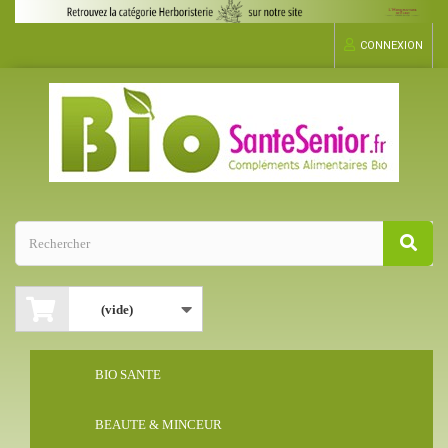
CONNEXION
(vide)
BIO SANTE
BEAUTE & MINCEUR