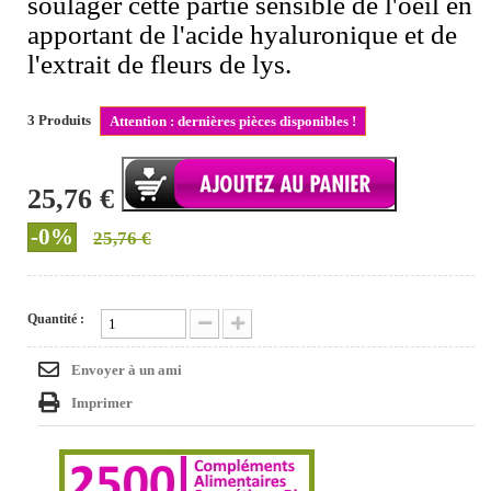
soulager cette partie sensible de l'oeil en
apportant de l'acide hyaluronique et de
l'extrait de fleurs de lys.
3
Produits
Attention : dernières pièces disponibles !
25,76 €
-0%
25,76 €
Quantité :
Envoyer à un ami
Imprimer