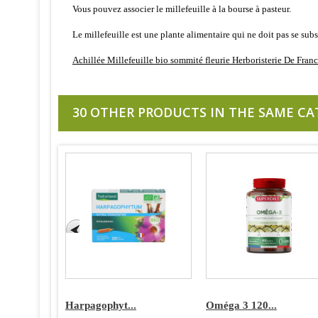
Vous pouvez associer le millefeuille à la bourse à pasteur.
Le millefeuille est une plante alimentaire qui ne doit pas se subs
Achillée Millefeuille bio sommité fleurie Herboristerie De Fran
30 OTHER PRODUCTS IN THE SAME CA
Harpagophyt...
Oméga 3 120...