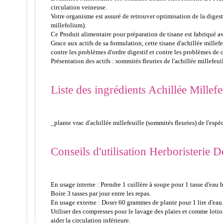
circulation veineuse.
Votre organisme est assuré de retrouver optimisation de la digest
millefolium).
Ce Produit alimentaire pour préparation de tisane est fabriqué av
Grace aux actifs de sa formulation, cette tisane d'achillée millef
contre les problèmes d'ordre digestif et contre les problèmes de c
Présentation des actifs : sommités fleuries de l'achillée millefeui
Liste des ingrédients Achillée Millef
_plante vrac d'achillée millefeuille (sommités fleuries) de l'espè
Conseils d'utilisation Herboristerie D
En usage interne : Prendre 1 cuillère à soupe pour 1 tasse d'eau 
Boire 3 tasses par jour entre les repas.
En usage externe : Doser 60 grammes de plante pour 1 lire d'eau. 
Utiliser des compresses pour le lavage des plaies et comme lotion
aider la circulation inférieure.