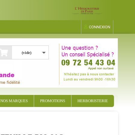
CONNEXION
(vide)
NOS MARQUES
PROMOTIONS
HERBORISTERIE