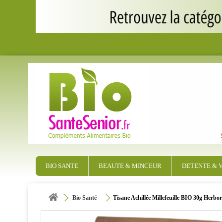
BIO SANTE
BEAUTE & MINCEUR
DETENTE & V
Bio Santé
Tisane Achillée Millefeuille BIO 30g Herbor