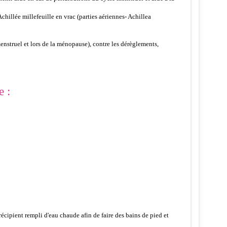
chillée millefeuille en vrac (parties aériennes- Achillea
menstruel et lors de la ménopause), contre les dérèglements,
e :
écipient rempli d'eau chaude afin de faire des bains de pied et