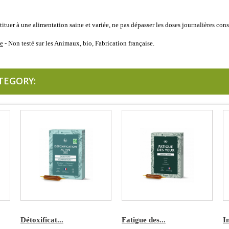
tituer à une alimentation saine et variée, ne pas dépasser les doses journalières cons
ce
- Non testé sur les Animaux, bio, Fabrication française.
TEGORY:
Détoxificat...
Fatigue des...
In