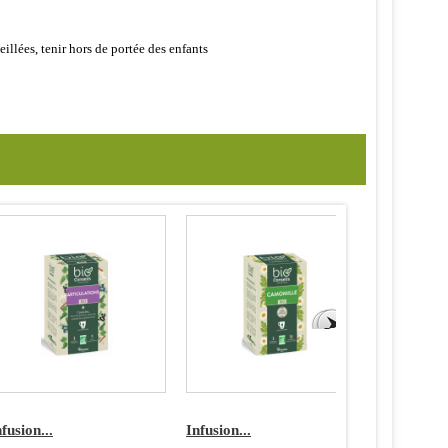
eillées, tenir hors de portée des enfants
fusion...
Infusion...
Infusion..