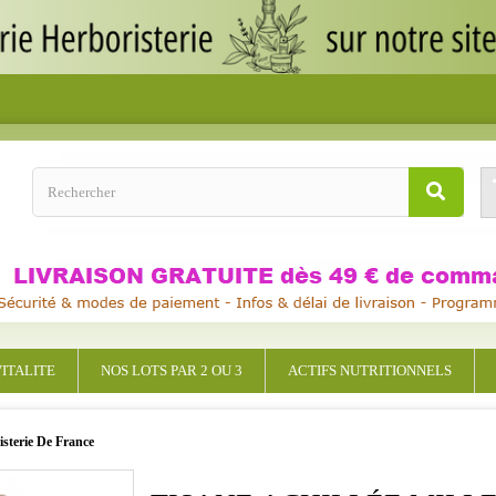
ITALITE
NOS LOTS PAR 2 OU 3
ACTIFS NUTRITIONNELS
isterie De France