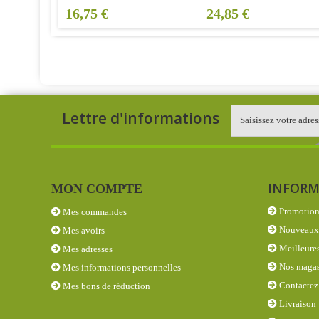
16,75 €
24,85 €
Lettre d'informations
INFORM
MON COMPTE
Promotion
Mes commandes
Nouveaux 
Mes avoirs
Meilleures
Mes adresses
Nos magas
Mes informations personnelles
Contactez
Mes bons de réduction
Livraison