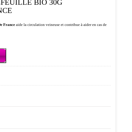
FEUILLE BIO 30G
NCE
De France
aide la circulation veineuse et contribue à aider en cas de