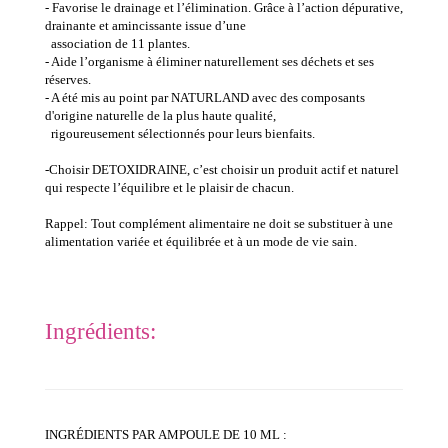
- Favorise le drainage et l’élimination. Grâce à l’action dépurative,
drainante et amincissante issue d’une
association de 11 plantes.
- Aide l’organisme à éliminer naturellement ses déchets et ses
réserves.
- A été mis au point par NATURLAND avec des composants
d'origine naturelle de la plus haute qualité,
rigoureusement sélectionnés pour leurs bienfaits.
-Choisir DETOXIDRAINE, c’est choisir un produit actif et naturel
qui respecte l’équilibre et le plaisir de chacun.
Rappel: Tout complément alimentaire ne doit se substituer à une
alimentation variée et équilibrée et à un mode de vie sain.
Ingrédients:
INGRÉDIENTS PAR AMPOULE DE 10 ML :