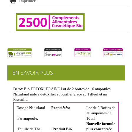
Imprimer
EN SAVOIR PLUS
Detox Bio DÉTOXI’DRAINE Lot de 2 boites de 10 ampoules
Naturland aide à détoxifier et purifier grâce au Tilleul et au
Pissenlit.
Dosage Naturland
Propriétés
:
Lot de 2 Boites de
20 ampoules de
Par ampoule,
10 ml
Nouvelle formule
-Feuille de Thé
-
Produit Bio
plus concentrée