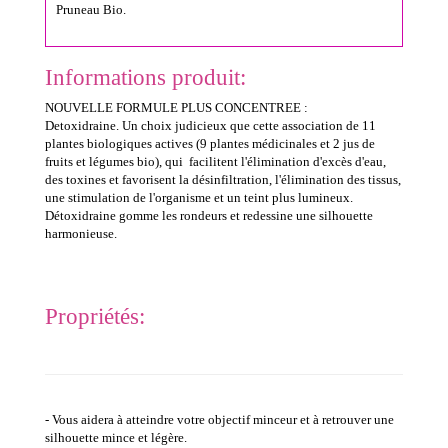
Pruneau Bio.
Informations produit:
NOUVELLE FORMULE PLUS CONCENTREE :
Detoxidraine.
Un choix judicieux que cette association de 11
plantes biologiques actives (9 plantes médicinales et 2 jus de
fruits et légumes bio),
qui facilitent l'élimination d'excès d'eau,
des toxines
et favorisent la désinfiltration, l'élimination des tissus,
une stimulation de l'organisme et un teint plus lumineux.
Détoxidraine gomme les rondeurs et redessine une silhouette
harmonieuse.
Propriétés:
- Vous aidera à atteindre votre objectif minceur et à retrouver une
silhouette mince et légère.