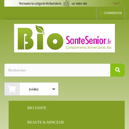
CONNEXION
(vide)
BIO SANTE
BEAUTE & MINCEUR