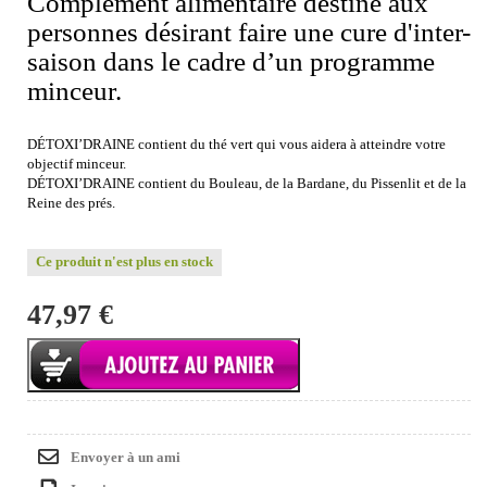
Complément alimentaire destiné aux
personnes désirant faire une cure d'inter-
saison dans le cadre d’un programme
minceur.
DÉTOXI’DRAINE contient du thé vert qui vous aidera à atteindre votre
objectif minceur.
DÉTOXI’DRAINE contient du Bouleau, de la Bardane, du Pissenlit et de la
Reine des prés.
Ce produit n'est plus en stock
47,97 €
Envoyer à un ami