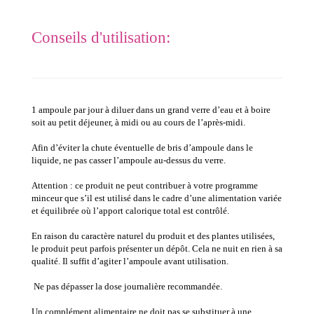
Conseils d'utilisation:
1 ampoule par jour à diluer dans un grand verre d’eau et à boire
soit au petit déjeuner, à midi ou au cours de l’après-midi.
Afin d’éviter la chute éventuelle de bris d’ampoule dans le
liquide, ne pas casser l’ampoule au-dessus du verre.
Attention : ce produit ne peut contribuer à votre programme
minceur que s’il est utilisé dans le cadre d’une alimentation variée
et équilibrée où l’apport calorique total est contrôlé.
En raison du caractère naturel du produit et des plantes utilisées,
le produit peut parfois présenter un dépôt. Cela ne nuit en rien à sa
qualité. Il suffit d’agiter l’ampoule avant utilisation.
Ne pas dépasser la dose journalière recommandée.
Un complément alimentaire ne doit pas se substituer à une