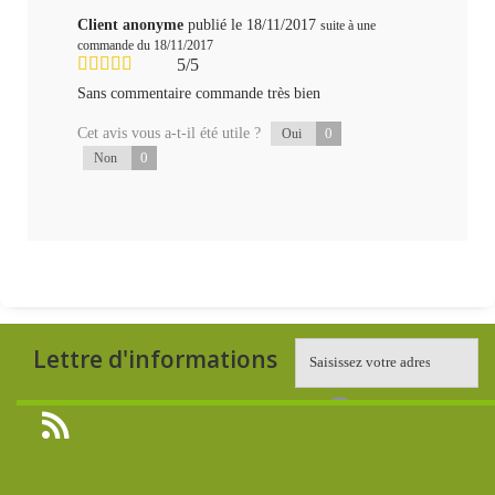
Client anonyme
publié le 18/11/2017
suite à une
commande du 18/11/2017
5/5
Sans commentaire commande très bien
Cet avis vous a-t-il été utile ?
0
Oui
0
Non
Lettre d'informations