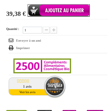
39,38 €
Quantité :
Envoyer à un ami
Imprimer
1
avis
Voir les avis