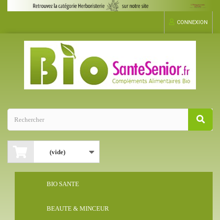
CONNEXION
(vide)
BIO SANTE
BEAUTE & MINCEUR