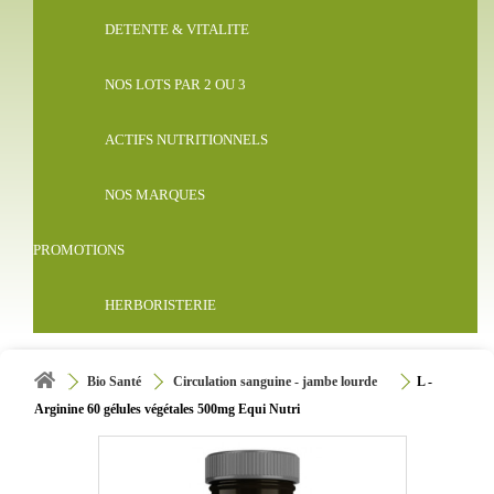
DETENTE & VITALITE
NOS LOTS PAR 2 OU 3
ACTIFS NUTRITIONNELS
NOS MARQUES
PROMOTIONS
HERBORISTERIE
Bio Santé
Circulation sanguine - jambe lourde
L -
Arginine 60 gélules végétales 500mg Equi Nutri