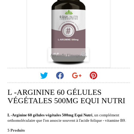
Agrandir l'image
L -ARGININE 60 GÉLULES
VÉGÉTALES 500MG EQUI NUTRI
L -Arginine 60 gélules végétales 500mg Equi Nutri
, un complément
orthomoléculaire que l'on associe souvent à l'acide folique - vitamine B9.
5
Produits