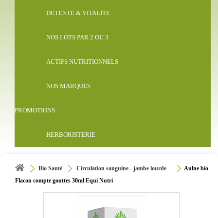
DETENTE & VITALITE
NOS LOTS PAR 2 OU 3
ACTIFS NUTRITIONNELS
NOS MARQUES
PROMOTIONS
HERBORISTERIE
Bio Santé
Circulation sanguine - jambe lourde
Aulne bio
Flacon compte gouttes 30ml Equi Nutri