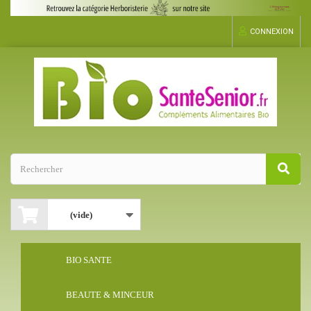
CONNEXION
(vide)
BIO SANTE
BEAUTE & MINCEUR