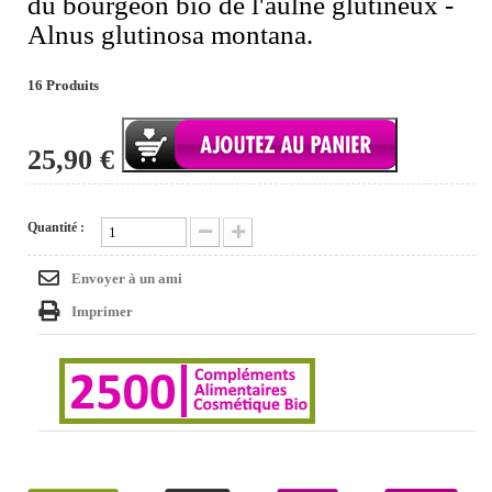
du bourgeon bio de l'aulne glutineux -
Alnus glutinosa montana.
16
Produits
25,90 €
Quantité :
Envoyer à un ami
Imprimer