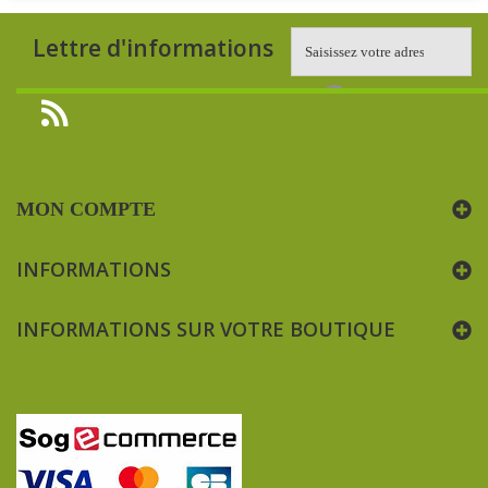
Lettre d'informations
MON COMPTE
INFORMATIONS
INFORMATIONS SUR VOTRE BOUTIQUE