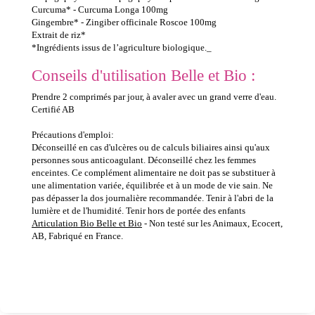
Curcuma* - Curcuma Longa 100mg
Gingembre* - Zingiber officinale Roscoe 100mg
Extrait de riz*
*Ingrédients issus de l’agriculture biologique._
Conseils d'utilisation Belle et Bio :
Prendre 2 comprimés par jour, à avaler avec un grand verre d'eau.
Certifié AB
Précautions d'emploi:
Déconseillé en cas d'ulcères ou de calculs biliaires ainsi qu'aux
personnes sous anticoagulant. Déconseillé chez les femmes
enceintes. Ce complément alimentaire ne doit pas se substituer à
une alimentation variée, équilibrée et à un mode de vie sain. Ne
pas dépasser la dos journalière recommandée. Tenir à l'abri de la
lumière et de l'humidité. Tenir hors de portée des enfants
Articulation Bio Belle et Bio
- Non testé sur les Animaux, Ecocert,
AB, Fabriqué en France.