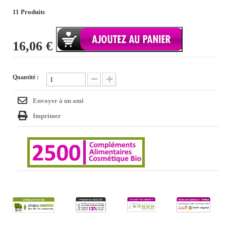
11
Produits
16,06 €
Quantité :
Envoyer à un ami
Imprimer