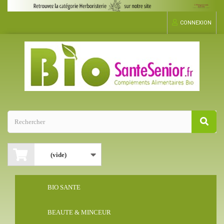
CONNEXION
(vide)
BIO SANTE
BEAUTE & MINCEUR