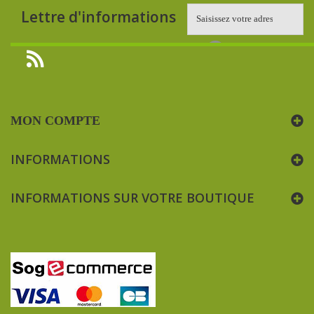
Lettre d'informations
MON COMPTE
INFORMATIONS
INFORMATIONS SUR VOTRE BOUTIQUE