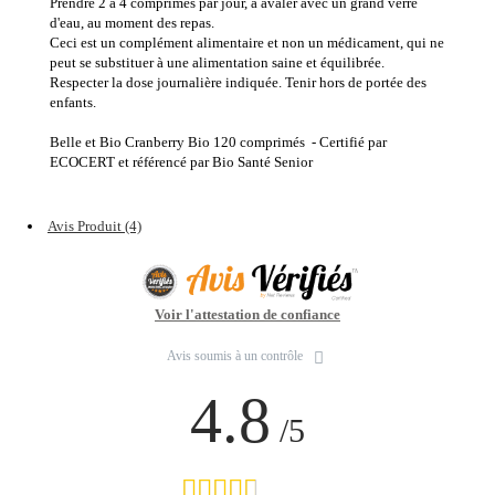
Prendre 2 à 4 comprimés par jour, à avaler avec un grand verre
d'eau, au moment des repas.
Ceci est un complément alimentaire et non un médicament, qui ne
peut se substituer à une alimentation saine et équilibrée.
Respecter la dose journalière indiquée. Tenir hors de portée des
enfants.
Belle et Bio Cranberry Bio 120 comprimés - Certifié par
ECOCERT et référencé par Bio Santé Senior
Avis Produit (4)
Voir l'attestation de confiance
Avis soumis à un contrôle
4.8
/5