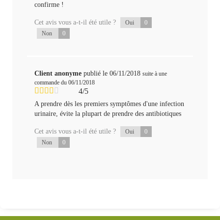
confirme !
Cet avis vous a-t-il été utile ?
0
Oui
0
Non
Client anonyme
publié le 06/11/2018
suite à une
commande du 06/11/2018
4/5
A prendre dès les premiers symptômes d'une infection
urinaire, évite la plupart de prendre des antibiotiques
Cet avis vous a-t-il été utile ?
0
Oui
0
Non