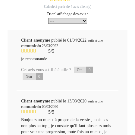
Calculé à partir de
4
avis client(s)
Trier l'affichage des avis :
Client anonyme
publié le 01/04/2022
suite à une
commande du 28/03/2022
5/5
je recommande
Cet avis vous a-t-il été utile ?
0
Oui
0
Non
Client anonyme
publié le 13/03/2020
suite à une
commande du 09/03/2020
5/5
Bonjours un mieux à propos de la vessie , mais pas
non plus au top , je constate qu'il faut plusieurs mois
pour voir une progression, toute fois un mieux , je