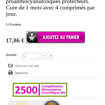
proanthocyanidoliques protecteurs.
Cure de 1 mois avec 4 comprimés par
jour.
12
Produits
17,86 €
Quantité :
Envoyer à un ami
Imprimer