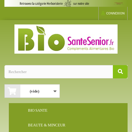
CONNEXION
(vide)
BIO SANTE
BEAUTE & MINCEUR