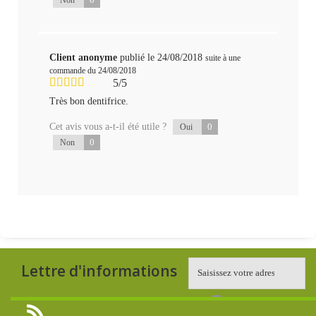
Client anonyme
publié le 24/08/2018
suite à une
commande du 24/08/2018
5/5
Très bon dentifrice.
Cet avis vous a-t-il été utile ?
0
Oui
0
Non
Lettre d'informations