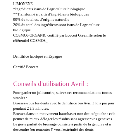
LIMONENE.
*Ingrédients issus de l’agriculture biologique
**Transformé à partir d’ingrédients biologiques
99% du total est d’origine naturelle
20% du total des ingrédients sont issus de l’agriculture
biologique
COSMOS ORGANIC certifié par Ecocert Greenlife selon le
référentiel COSMOS_
Dentifrice fabriqué en Espagne
Certifié Ecocert.
Conseils d'utilisation Avril :
Pour garder un joli sourire, suivez ces recommandations toutes
simples :
Brossez-vous les dents avec le dentifrice bio Avril 3 fois par jour
pendant 2 à 3 minutes,
Brossez dans un mouvement haut/bas et non droite/gauche : cela
permet de mieux déloger les résidus sans agresser vos gencives
Le geste parfait de brossage consiste à partir de la gencive et à
descendre (ou remonter !) vers l'extrémité des dents