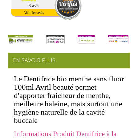
3
avis
Voir les avis
EN SAVOIR PLUS
Le Dentifrice bio menthe sans fluor
100ml Avril beauté permet
d'apporter fraicheur de menthe,
meilleure haleine, mais surtout une
hygiène naturelle de la cavité
buccale
Informations Produit Dentifrice à la