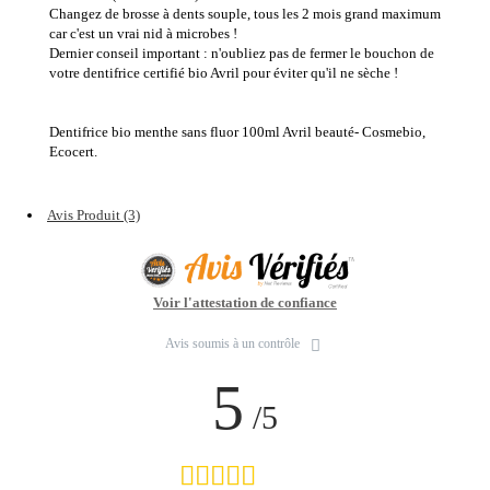
Changez de brosse à dents souple, tous les 2 mois grand maximum
car c'est un vrai nid à microbes !
Dernier conseil important : n'oubliez pas de fermer le bouchon de
votre dentifrice certifié bio Avril pour éviter qu'il ne sèche !
Dentifrice bio menthe sans fluor 100ml Avril beauté- Cosmebio,
Ecocert.
Avis Produit (3)
Voir l'attestation de confiance
Avis soumis à un contrôle
5
/5