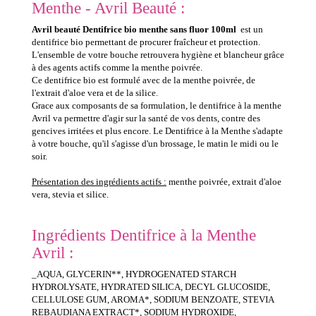
Menthe - Avril Beauté :
Avril beauté Dentifrice bio menthe sans fluor 100ml
est un
dentifrice bio permettant de procurer fraîcheur et protection.
L'ensemble de votre bouche retrouvera hygiène et blancheur grâce
à des agents actifs comme la menthe poivrée.
Ce dentifrice bio est formulé avec de la menthe poivrée, de
l'extrait d'aloe vera et de la silice.
Grace aux composants de sa formulation, le dentifrice à la menthe
Avril va permettre d'agir sur la santé de vos dents, contre des
gencives irritées et plus encore. Le Dentifrice à la Menthe s'adapte
à votre bouche, qu'il s'agisse d'un brossage, le matin le midi ou le
soir.
Présentation des ingrédients actifs :
menthe poivrée, extrait d'aloe
vera, stevia et silice.
Ingrédients Dentifrice à la Menthe
Avril :
_AQUA, GLYCERIN**, HYDROGENATED STARCH
HYDROLYSATE, HYDRATED SILICA, DECYL GLUCOSIDE,
CELLULOSE GUM, AROMA*, SODIUM BENZOATE, STEVIA
REBAUDIANA EXTRACT*, SODIUM HYDROXIDE,