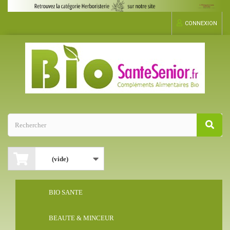
CONNEXION
(vide)
BIO SANTE
BEAUTE & MINCEUR