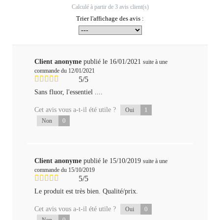
Calculé à partir de
3
avis client(s)
Trier l'affichage des avis :
Client anonyme
publié le 16/01/2021
suite à une
commande du 12/01/2021
5/5
Sans fluor, l'essentiel ....
Cet avis vous a-t-il été utile ?
1
Oui
0
Non
Client anonyme
publié le 15/10/2019
suite à une
commande du 15/10/2019
5/5
Le produit est très bien. Qualité/prix.
Cet avis vous a-t-il été utile ?
0
Oui
0
Non